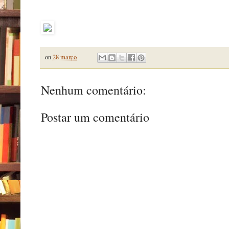
on
28 março
Nenhum comentário:
Postar um comentário