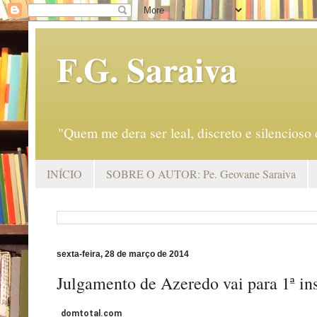
F.G. Saraiva
"Quem me dera ser leal, discreto e silencio
INÍCIO
SOBRE O AUTOR: Pe. Geovane Saraiva
sexta-feira, 28 de março de 2014
Julgamento de Azeredo vai para 1ª in
domtotal.com