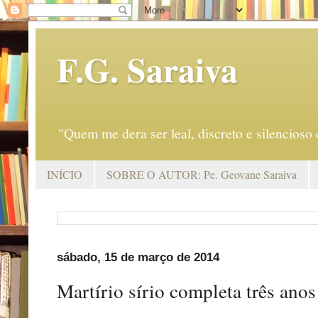
F.G. Saraiva
"Quem me dera ser leal, discreto e silencio
INÍCIO
SOBRE O AUTOR: Pe. Geovane Saraiva
sábado, 15 de março de 2014
Martírio sírio completa três anos