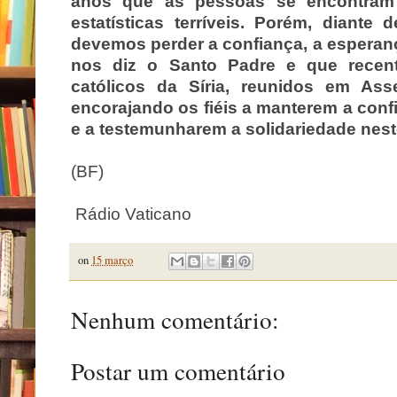
anos que as pessoas se encontra
estatísticas terríveis. Porém, diante
devemos perder a confiança, a esperan
nos diz o Santo Padre e que rece
católicos da Síria, reunidos em Ass
encorajando os fiéis a manterem a conf
e a testemunharem a solidariedade neste
(BF)
Rádio Vaticano
on
15 março
Nenhum comentário:
Postar um comentário