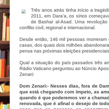
Três anos atrás tinha início a tra
gédi
2011, em Dara’a, os sírios começav
de Bashar al-Asad. Uma revolução
conflito civil, regional e internacional.
Desde então, 146 mil pessoas morreram 
casas, dos quais dois milhões abandonaram
pensa nas próximas eleições presidenciai
Qual a situação do país passados três a
Rádio Vaticano perguntou ao Núncio Apo
Zenari:
Dom Zenari
:- Nesses dias, fora de Da
que está chegando com ímpeto, as amen
quando é que poderemos ver a chamada
renovada, que é afinal o desejo de todo