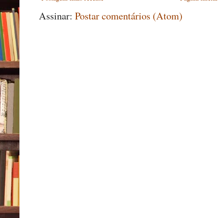
Assinar:
Postar comentários (Atom)