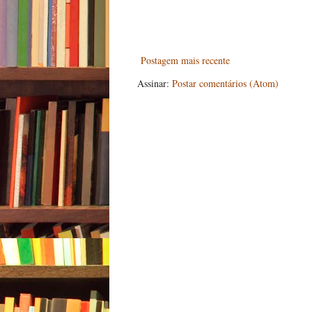
Postagem mais recente
Assinar:
Postar comentários (Atom)