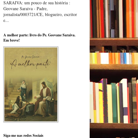
SARAIVA: um pouco de sua história :
Geovane Saraiva - Padre,
jornalista/0003721/CE, blogueiro, escritor
e...
A melhor parte: livro do Pe. Geovane Saraiva.
Em breve!
Siga-me nas redes Sociais