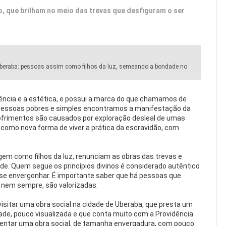
, que brilham no meio das trevas que desfiguram o ser
e Uberaba: pessoas assim como filhos da luz, semeando a bondade no
ência e a estética, e possui a marca do que chamamos de
 pessoas pobres e simples encontramos a manifestação da
ofrimentos são causados por exploração desleal de umas
como nova forma de viver a prática da escravidão, com
gem como filhos da luz, renunciam as obras das trevas e
ade. Quem segue os princípios divinos é considerado autêntico
e se envergonhar. É importante saber que há pessoas que
 nem sempre, são valorizadas.
isitar uma obra social na cidade de Uberaba, que presta um
de, pouco visualizada e que conta muito com a Providência
ustentar uma obra social, de tamanha envergadura, com pouco