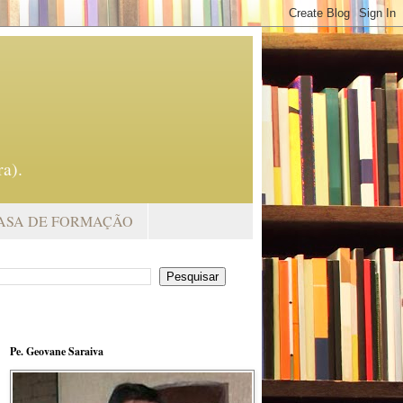
a).
ASA DE FORMAÇÃO
Pe. Geovane Saraiva