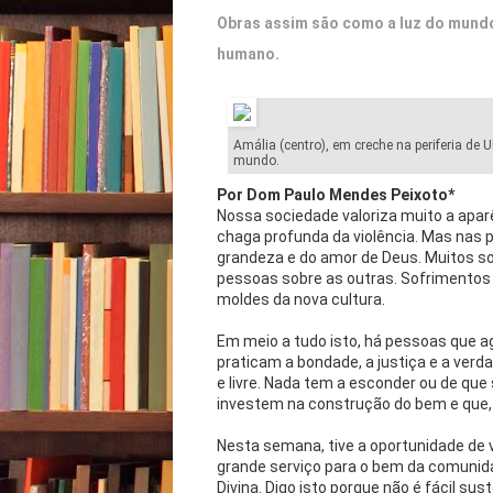
Obras assim são como a luz do mundo
humano.
Amália (centro), em creche na periferia d
mundo.
Por Dom Paulo Mendes Peixoto*
Nossa sociedade valoriza muito a apar
chaga profunda da violência. Mas nas
grandeza e do amor de Deus. Muitos s
pessoas sobre as outras. Sofrimentos 
moldes da nova cultura.
Em meio a tudo isto, há pessoas que a
praticam a bondade, a justiça e a verd
e livre. Nada tem a esconder ou de qu
investem na construção do bem e que,
Nesta semana, tive a oportunidade de v
grande serviço para o bem da comunida
Divina. Digo isto porque não é fácil s