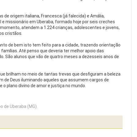
 de origem italiana, Francesca (já falecida) e Amália,
 e missionário em Uberaba, formado hoje por seis creches
o momento, atendem a 1.224 crianças, adolescentes e jovens,
os cristãos.
nto de bem isto tem feito para a cidade, trazendo orientação
famílias. Até penso que deveria ter melhor apoio das
do. São alunos que vão de quatro meses a dezesseis anos de
ue brilham no meio de tantas trevas que desfiguram a beleza
em de Deus iluminando aqueles que assumem cargos de
e o plano divino de amor e justiça no mundo.
o de Uberaba (MG).