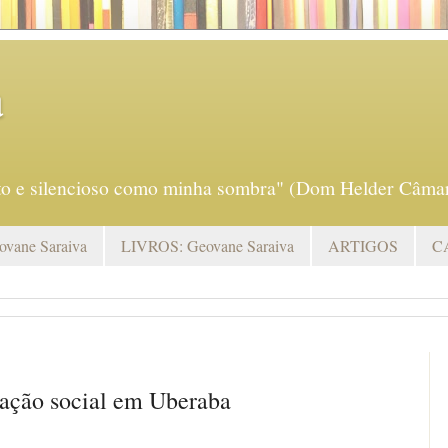
a
eto e silencioso como minha sombra" (Dom Helder Câmar
vane Saraiva
LIVROS: Geovane Saraiva
ARTIGOS
C
ação social em Uberaba