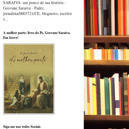
SARAIVA: um pouco de sua história :
Geovane Saraiva - Padre,
jornalista/0003721/CE, blogueiro, escritor
e...
A melhor parte: livro do Pe. Geovane Saraiva.
Em breve!
Siga-me nas redes Sociais