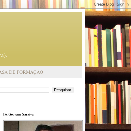
a).
ASA DE FORMAÇÃO
Pe. Geovane Saraiva