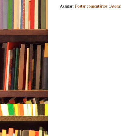
Assinar:
Postar comentários (Atom)