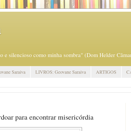
a
eto e silencioso como minha sombra" (Dom Helder Câmar
vane Saraiva
LIVROS: Geovane Saraiva
ARTIGOS
C
rdoar para encontrar misericórdia