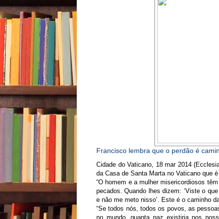
Francisco lembra que o perdão é cami
Cidade do Vaticano, 18 mar 2014 (Ecclesi
da Casa de Santa Marta no Vaticano que é 
“O homem e a mulher misericordiosos têm
pecados. Quando lhes dizem: ‘Viste o que
e não me meto nisso’. Este é o caminho da
“Se todos nós, todos os povos, as pessoas,
no mundo, quanta paz existiria nos noss