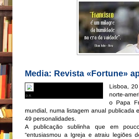
Media: Revista «Fortune» a
Lisboa, 20
norte-amer
D.R.
o Papa Fr
mundial, numa listagem anual publicada es
49 personalidades.
A publicação sublinha que em pou
“entusiasmou a Igreja e atraiu legiões 