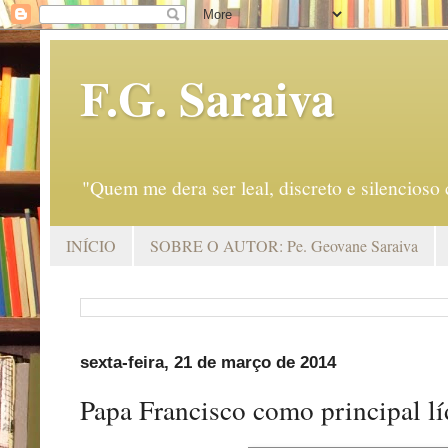
F.G. Saraiva
"Quem me dera ser leal, discreto e silencio
INÍCIO
SOBRE O AUTOR: Pe. Geovane Saraiva
sexta-feira, 21 de março de 2014
Papa Francisco como principal l