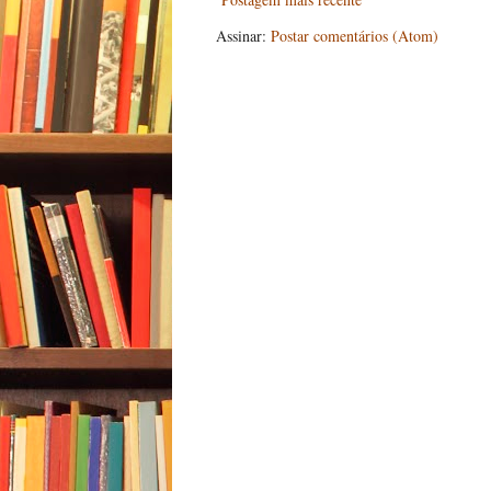
Assinar:
Postar comentários (Atom)