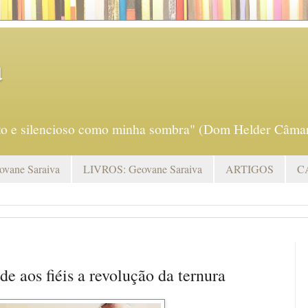
a
eto e silencioso como minha sombra" (Dom Helder Câmar
vane Saraiva
LIVROS: Geovane Saraiva
ARTIGOS
C
e aos fiéis a revolução da ternura