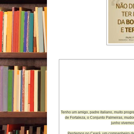
Tenho um amigo, padre italiano, muito prog
de Fortaleza, o Conjunto Palmeiras, mudo
junho vivemo
Perdemos no Ceará, um companheiro de m