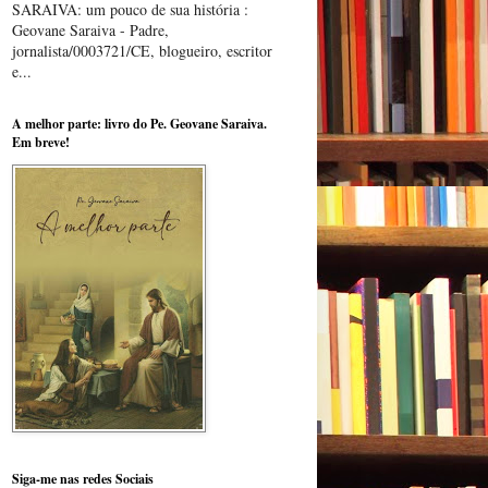
SARAIVA: um pouco de sua história :
Geovane Saraiva - Padre,
jornalista/0003721/CE, blogueiro, escritor
e...
A melhor parte: livro do Pe. Geovane Saraiva.
Em breve!
Siga-me nas redes Sociais