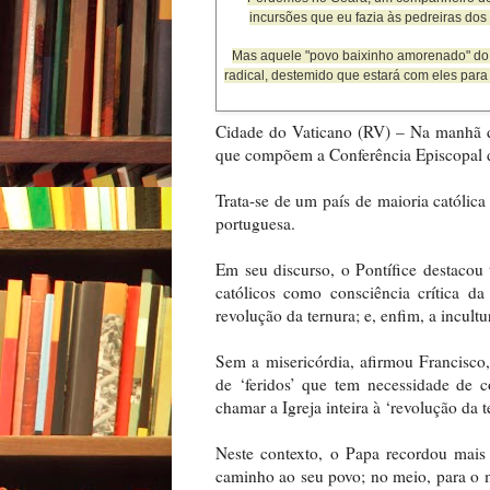
incursões que eu fazia às pedreiras dos
Mas aquele "povo baixinho amorenado" do T
radical, destemido que estará com eles para 
Cidade do Vaticano (RV) – Na manhã de
que compõem a Conferência Episcopal d
Trata-se de um país de maioria católica
portuguesa.
Em seu discurso, o Pontífice destacou 
católicos como consciência crítica da
revolução da ternura; e, enfim, a incul
Sem a misericórdia, afirmou Francisco
de ‘feridos’ que tem necessidade de 
chamar a Igreja inteira à ‘revolução da t
Neste contexto, o Papa recordou mais 
caminho ao seu povo; no meio, para o ma