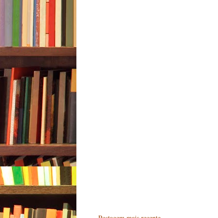
Postagem mais recente