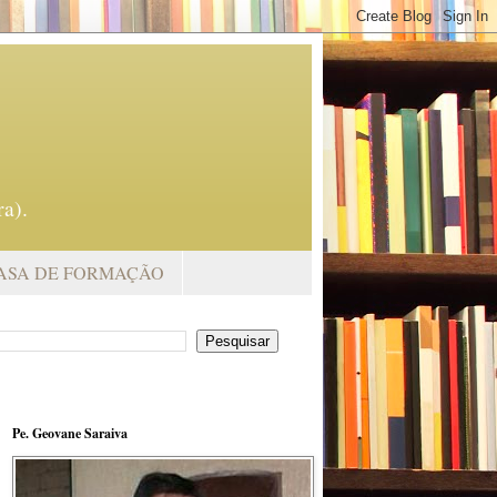
a).
ASA DE FORMAÇÃO
Pe. Geovane Saraiva