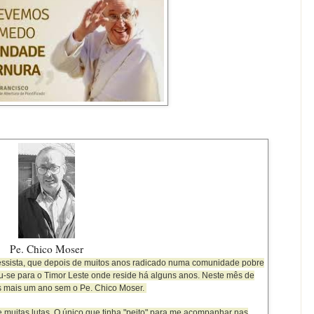
Pe. Chico Moser
ressista, que depois de muitos anos radicado numa comunidade pobre
u-se para o Timor Leste onde reside há alguns anos. Neste mês de
s mais um ano sem o Pe. Chico Moser.
uitas lutas. O único que tinha "peito" para me acompanhar nas