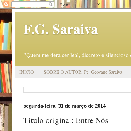
F.G. Saraiva
"Quem me dera ser leal, discreto e silencio
INÍCIO
SOBRE O AUTOR: Pe. Geovane Saraiva
segunda-feira, 31 de março de 2014
Título original: Entre Nós