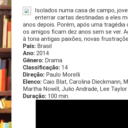
Isolados numa casa de campo, jove
enterrar cartas destinadas a eles
anos depois. Porém, após uma tragédia 
os amigos ficam dez anos sem se ver. Ag
à tona antigas paixões, novas frustraçõ
País:
Brasil
Ano:
2014
Gênero:
Drama
Classificação:
14
Direção:
Paulo Morelli
Elenco:
Caio Blat, Carolina Dieckmann, Ma
Martha Nowill, Julio Andrade, Lee Taylor
Duração:
100 min.