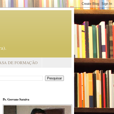
a).
ASA DE FORMAÇÃO
Pe. Geovane Saraiva