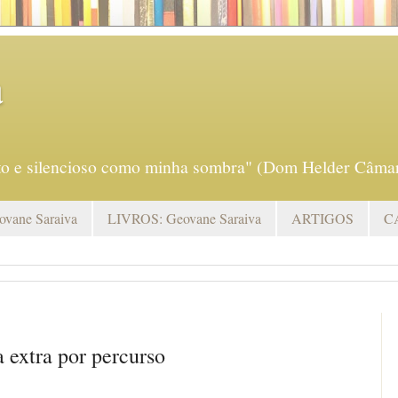
a
eto e silencioso como minha sombra" (Dom Helder Câmar
vane Saraiva
LIVROS: Geovane Saraiva
ARTIGOS
C
 extra por percurso