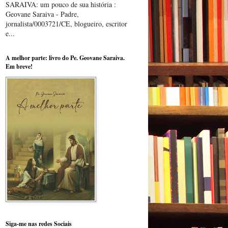
SARAIVA: um pouco de sua história :
Geovane Saraiva - Padre,
jornalista/0003721/CE, blogueiro, escritor
e...
A melhor parte: livro do Pe. Geovane Saraiva.
Em breve!
Siga-me nas redes Sociais