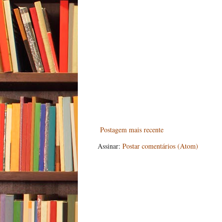
Postagem mais recente
Assinar:
Postar comentários (Atom)