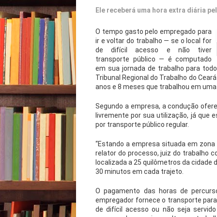
Ele receberá uma hora extra diária pe
O tempo gasto pelo empregado para
ir e voltar do trabalho — se o local for
de difícil acesso e não tiver
transporte público — é computado
em sua jornada de trabalho para tod
Tribunal Regional do Trabalho do Cear
anos e 8 meses que trabalhou em uma 
Segundo a empresa, a condução oferec
livremente por sua utilização, já que
por transporte público regular.
“Estando a empresa situada em zona ru
relator do processo, juiz do trabalho
localizada a 25 quilômetros da cidade 
30 minutos em cada trajeto.
O pagamento das horas de percurso
empregador fornece o transporte para 
de difícil acesso ou não seja servid