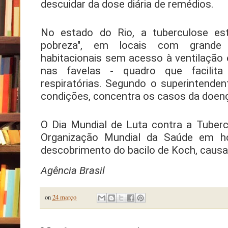
descuidar da dose diária de remédios.
No estado do Rio, a tuberculose est
pobreza", em locais com grande 
habitacionais sem acesso à ventilação
nas favelas - quadro que facilit
respiratórias. Segundo o superintenden
condições, concentra os casos da doen
O Dia Mundial de Luta contra a Tuberc
Organização Mundial da Saúde em 
descobrimento do bacilo de Koch, causa
Agência Brasil
on
24 março