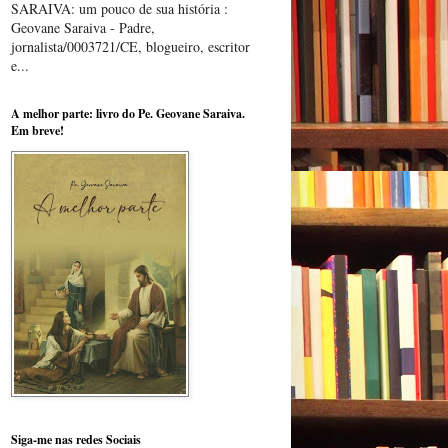
SARAIVA: um pouco de sua história :
Geovane Saraiva - Padre,
jornalista/0003721/CE, blogueiro, escritor
e...
A melhor parte: livro do Pe. Geovane Saraiva.
Em breve!
Siga-me nas redes Sociais