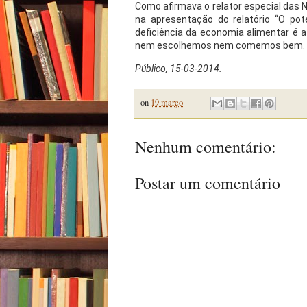
Como afirmava o relator especial das Na
na apresentação do relatório “O pote
deficiência da economia alimentar é
nem escolhemos nem comemos bem.
Público, 15-03-2014.
on
19 março
Nenhum comentário:
Postar um comentário