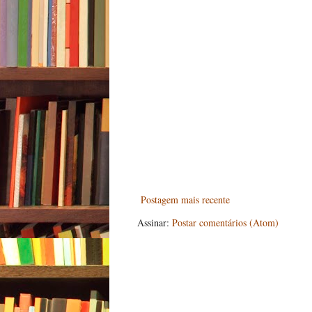
Postagem mais recente
Assinar:
Postar comentários (Atom)