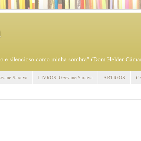
a
eto e silencioso como minha sombra" (Dom Helder Câmar
vane Saraiva
LIVROS: Geovane Saraiva
ARTIGOS
C