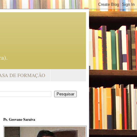
a).
ASA DE FORMAÇÃO
Pe. Geovane Saraiva