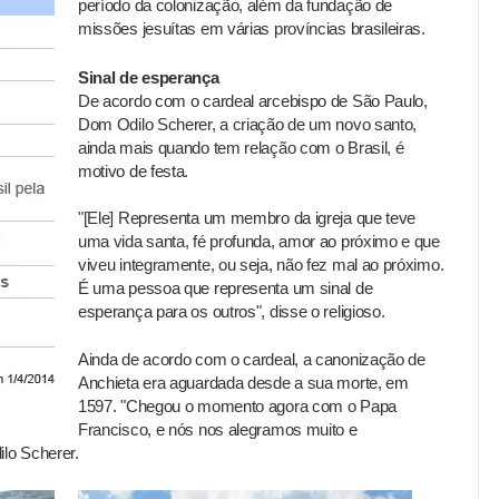
período da colonização, além da fundação de
missões jesuítas em várias províncias brasileiras.
Sinal de esperança
De acordo com o cardeal arcebispo de São Paulo,
Dom Odilo Scherer, a criação de um novo santo,
ainda mais quando tem relação com o Brasil, é
motivo de festa.
"[Ele] Representa um membro da igreja que teve
uma vida santa, fé profunda, amor ao próximo e que
viveu integramente, ou seja, não fez mal ao próximo.
É uma pessoa que representa um sinal de
esperança para os outros", disse o religioso.
Ainda de acordo com o cardeal, a canonização de
Anchieta era aguardada desde a sua morte, em
1597. "Chegou o momento agora com o Papa
Francisco, e nós nos alegramos muito e
lo Scherer.