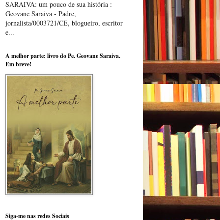
SARAIVA: um pouco de sua história :
Geovane Saraiva - Padre,
jornalista/0003721/CE, blogueiro, escritor
e...
A melhor parte: livro do Pe. Geovane Saraiva.
Em breve!
Siga-me nas redes Sociais