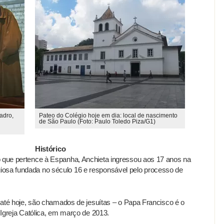
adro,
Pateo do Colégio hoje em dia: local de nascimento
de São Paulo (Foto: Paulo Toledo Piza/G1)
Histórico
o que pertence à Espanha, Anchieta ingressou aos 17 anos na
iosa fundada no século 16 e responsável pelo processo de
e até hoje, são chamados de jesuítas – o Papa Francisco é o
a Igreja Católica, em março de 2013.