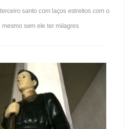
terceiro santo com laços estreitos com o
a mesmo sem ele ter milagres