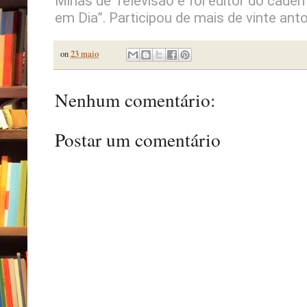
Minas de Televisão e foi editor do cadern
em Dia”. Participou de mais de vinte anto
on
23 maio
Nenhum comentário:
Postar um comentário