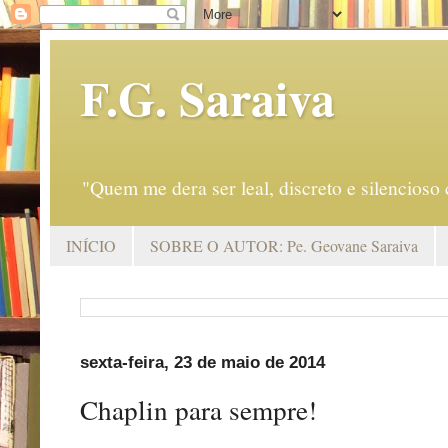
F.G. Saraiva
"Quem me dera ser leal, discreto e silencio
INÍCIO
SOBRE O AUTOR: Pe. Geovane Saraiva
sexta-feira, 23 de maio de 2014
Chaplin para sempre!