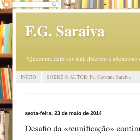
F.G. Saraiva
"Quem me dera ser leal, discreto e silencio
INÍCIO
SOBRE O AUTOR: Pe. Geovane Saraiva
sexta-feira, 23 de maio de 2014
Desafio da «reunificação» contin