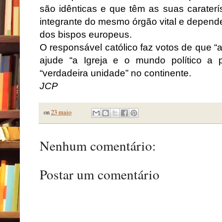
são idênticas e que têm as suas caraterí
integrante do mesmo órgão vital e depende
dos bispos europeus.
O responsável católico faz votos de que “
ajude “a Igreja e o mundo político a
“verdadeira unidade” no continente.
JCP
on
23 maio
Nenhum comentário:
Postar um comentário