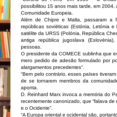
possibilitou 15 anos mais tarde, em 2004,
Comunidade Europeia.
Além de Chipre e Malta, passaram a f
repúblicas soviéticas (Estónia, Letónia e 
satélite da URSS (Polónia, República Che
antiga república jugoslava (Eslovénia
pessoas.
O presidente da COMECE sublinha que es
mero pedido de adesão formulado por pov
alargamentos precedentes”.
“Bem pelo contrário, esses países tiveram
de se tornarem membros da comunidade 
aponta.
D. Reinhard Marx invoca a memória do Pa
recentemente canonizado, que “falava de 
e o Ocidente”.
“A Europa oriental e ocidental são, portant