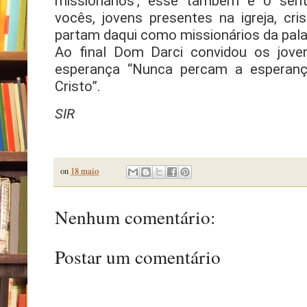
missionários’, esse também é o sent
vocês, jovens presentes na igreja, cr
partam daqui como missionários da pala
Ao final Dom Darci convidou os jove
esperança “Nunca percam a esperanç
Cristo”.
SIR
on
18 maio
Nenhum comentário:
Postar um comentário