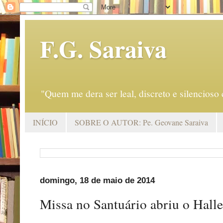
F.G. Saraiva
"Quem me dera ser leal, discreto e silencio
INÍCIO
SOBRE O AUTOR: Pe. Geovane Saraiva
domingo, 18 de maio de 2014
Missa no Santuário abriu o Hall