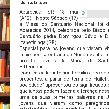
domtotal.com
Aparecida, SP, 18 mai
(A12) - Neste Sábado (17)
a Missa do Santuário Nacional foi d
Aparecida 2014, celebrada pelo Bispo a
Santuário padre Domingos Sávio e D
Itapetininga (SP).
Especial para os jovens que vieram vi
início com a entrada de Nossa Senhora
projeto Jovens de Maria, do Sant
Bittencourt.
Dom Darci durante sua homilia direciono
presentes, a partir do tema do Hallel
sociedade” apresentou os significados
que juntas podem fazer a diferença ne
uma de suas primeiras palavras na J
jovens que vieram como peregrino