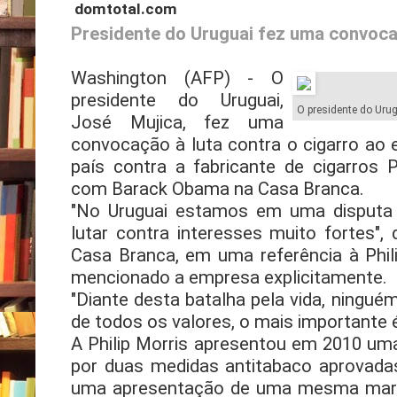
domtotal.com
Presidente do Uruguai fez uma convocaç
Washington (AFP) - O
presidente do Uruguai,
O presidente do Urug
José Mujica, fez uma
convocação à luta contra o cigarro ao e
país contra a fabricante de cigarros P
com Barack Obama na Casa Branca.
"No Uruguai estamos em uma disputa 
lutar contra interesses muito fortes",
Casa Branca, em uma referência à Phil
mencionado a empresa explicitamente.
"Diante desta batalha pela vida, ningué
de todos os valores, o mais importante é
A Philip Morris apresentou em 2010 uma 
por duas medidas antitabaco aprovadas
uma apresentação de uma mesma marc