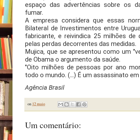
espaço das advertências sobre os da
fumar.
A empresa considera que essas nor
Bilateral de Investimentos entre Urugua
fabricante, e reivindica 25 milhões de
pelas perdas decorrentes das medidas.
Mujica, que se apresentou como um "ve
de Obama o argumento da saúde.
"Oito milhões de pessoas por ano mo
todo o mundo. (...) É um assassinato em
Agência Brasil
on
12 maio
Um comentário: