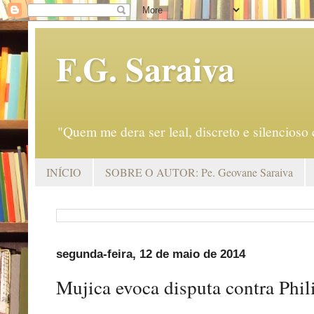
F.G. Saraiva
"Quem me dera ser leal, discreto e silencio
INÍCIO
SOBRE O AUTOR: Pe. Geovane Saraiva
segunda-feira, 12 de maio de 2014
Mujica evoca disputa contra Phil