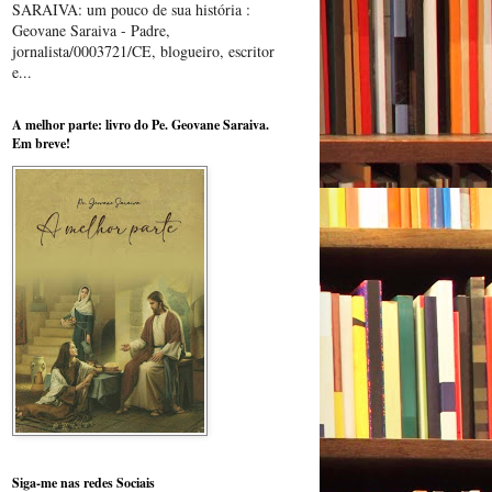
SARAIVA: um pouco de sua história :
Geovane Saraiva - Padre,
jornalista/0003721/CE, blogueiro, escritor
e...
A melhor parte: livro do Pe. Geovane Saraiva.
Em breve!
Siga-me nas redes Sociais