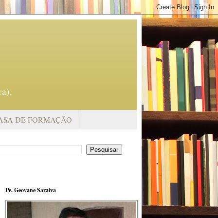
a).
ASA DE FORMAÇÃO
Pe. Geovane Saraiva