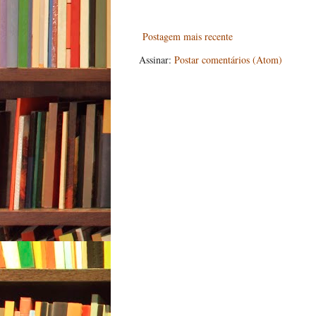
Postagem mais recente
Assinar:
Postar comentários (Atom)