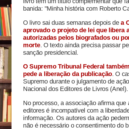
livro tem um título complementar que fa
banida: "Minha história com Roberto Ca
O livro sai duas semanas depois de
a 
aprovado o projeto de lei que libera 
autorizadas pelos biografados ou po
morte
. O texto ainda precisa passar p
sanção presidencial.
O Supremo Tribunal Federal também 
pede a liberação da publicação
. O ca
Supremo durante o julgamento de ação
Nacional dos Editores de Livros (Anel).
No processo, a associação afirma que a
editores é incompatível com a liberdad
informação. Os autores da ação pede
não é necessário o consentimento do bi