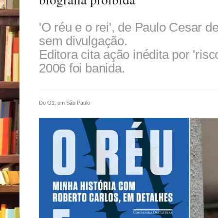
'O réu e o rei', de Paulo Cesar de
sem divulgação.
Editora cita ação inédita por 'ris
2006 foi banida.
Do G1, em São Paulo