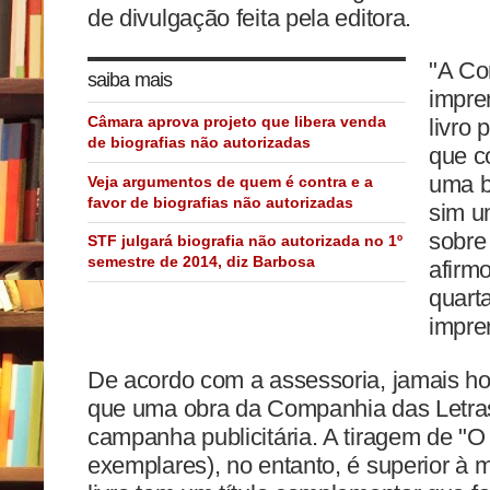
de divulgação feita pela editora.
"A Co
saiba mais
impre
Câmara aprova projeto que libera venda
livro
de biografias não autorizadas
que c
uma b
Veja argumentos de quem é contra e a
favor de biografias não autorizadas
sim u
sobre
STF julgará biografia não autorizada no 1º
semestre de 2014, diz Barbosa
afirm
quarta
impre
De acordo com a assessoria, jamais h
que uma obra da Companhia das Letras
campanha publicitária. A tiragem de "O r
exemplares), no entanto, é superior à