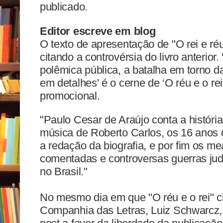
publicado.
Editor escreve em blog
O texto de apresentação de "O rei e ré
citando a controvérsia do livro anterior
polêmica pública, a batalha em torno d
em detalhes' é o cerne de ‘O réu e o rei
promocional.
"Paulo Cesar de Araújo conta a históri
música de Roberto Carlos, os 16 ano
a redação da biografia, e por fim os 
comentadas e controversas guerras jud
no Brasil."
No mesmo dia em que "O réu e o rei" che
Companhia das Letras, Luiz Schwarcz, 