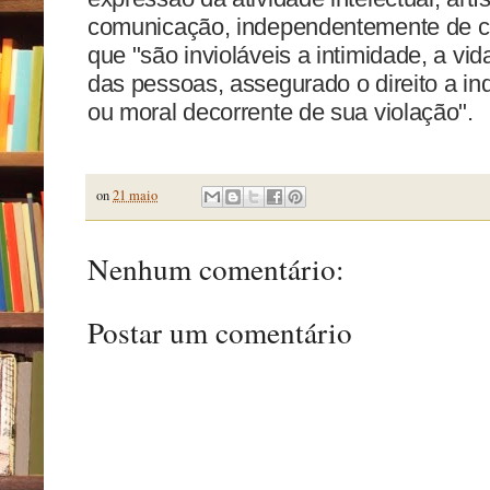
comunicação, independentemente de ce
que "são invioláveis a intimidade, a vi
das pessoas, assegurado o direito a in
ou moral decorrente de sua violação".
on
21 maio
Nenhum comentário:
Postar um comentário