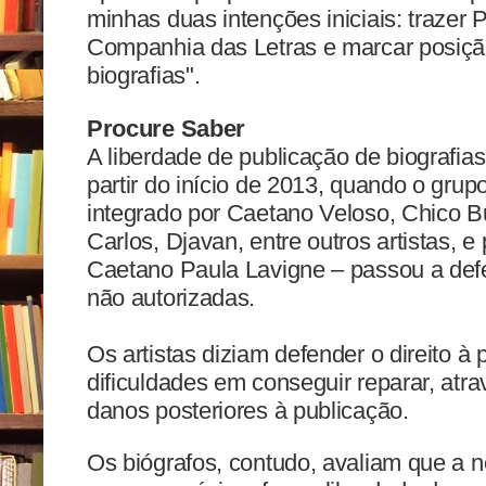
minhas duas intenções iniciais: trazer 
Companhia das Letras e marcar posição
biografias".
Procure Saber
A liberdade de publicação de biografi
partir do início de 2013, quando o gru
integrado por Caetano Veloso, Chico Bu
Carlos, Djavan, entre outros artistas, e
Caetano Paula Lavigne – passou a defe
não autorizadas.
Os artistas diziam defender o direito à
dificuldades em conseguir reparar, atra
danos posteriores à publicação.
Os biógrafos, contudo, avaliam que a 