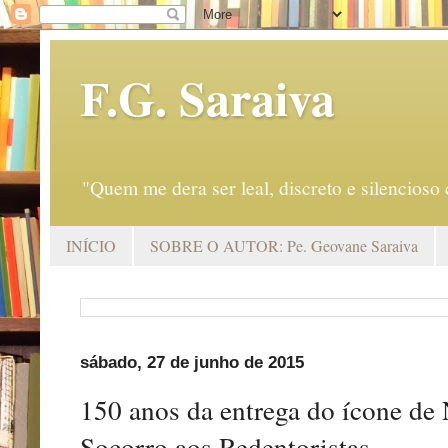
F.G. Saraiva
"Quem me dera ser leal, discreto e silencio
INÍCIO
SOBRE O AUTOR: Pe. Geovane Saraiva
sábado, 27 de junho de 2015
150 anos da entrega do ícone de 
Socorro aos Redentoristas