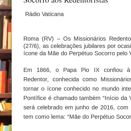
Rádio Vaticana
Roma (RV) – Os Missionários Redentori
(27/6), as celebrações jubilares por oca
ícone da Mãe do Perpétuo Socorro pelo V
Em 1866, o Papa Pio IX confiou à
Redentor, conhecida como Missionário
tornar o ícone conhecido no mundo int
Pontífice é chamado também “Início da V
será celebrado em junho de 2016, com
tem como lema: “Mãe do Perpétuo Socorr