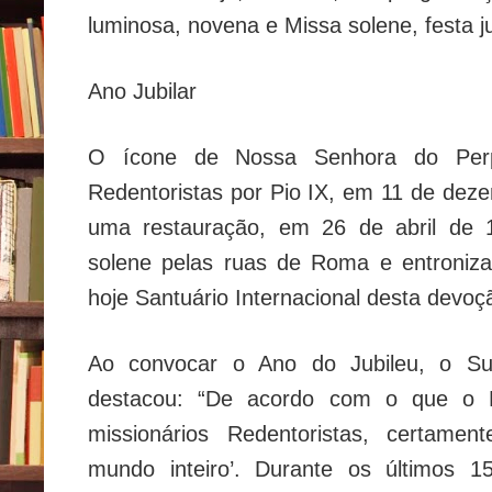
luminosa, novena e Missa solene, festa 
Ano Jubilar
O ícone de Nossa Senhora do Perp
Redentoristas por Pio IX, em 11 de dez
uma restauração, em 26 de abril de 1
solene pelas ruas de Roma e entroniza
hoje Santuário Internacional desta devoç
Ao convocar o Ano do Jubileu, o Su
destacou: “De acordo com o que o 
missionários Redentoristas, certame
mundo inteiro’. Durante os últimos 