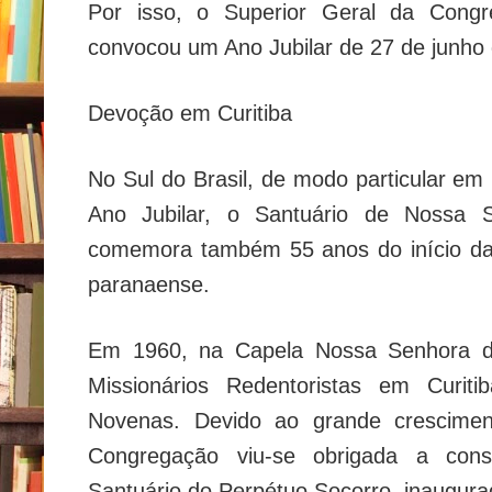
Por isso, o Superior Geral da Congr
convocou um Ano Jubilar de 27 de junho 
Devoção em Curitiba
No Sul do Brasil, de modo particular em 
Ano Jubilar, o Santuário de Nossa 
comemora também 55 anos do início da
paranaense.
Em 1960, na Capela Nossa Senhora d
Missionários Redentoristas em Curiti
Novenas. Devido ao grande crescimen
Congregação viu-se obrigada a const
Santuário do Perpétuo Socorro, inaugur