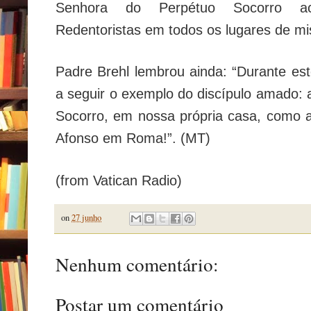
Senhora do Perpétuo Socorro ac
Redentoristas em todos os lugares de mi
Padre Brehl lembrou ainda: “Durante e
a seguir o exemplo do discípulo amado: 
Socorro, em nossa própria casa, como 
Afonso em Roma!”. (MT)
(from Vatican Radio)
on
27 junho
Nenhum comentário:
Postar um comentário