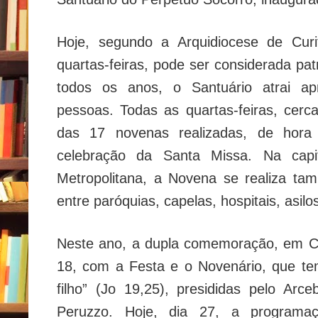
Hoje, segundo a Arquidiocese de Cur
quartas-feiras, pode ser considerada patr
todos os anos, o Santuário atrai a
pessoas. Todas as quartas-feiras, cerc
das 17 novenas realizadas, de hor
celebração da Santa Missa. Na cap
Metropolitana, a Novena se realiza t
entre paróquias, capelas, hospitais, asilo
Neste ano, a dupla comemoração, em Curi
18, com a Festa e o Novenário, que te
filho” (Jo 19,25), presididas pelo Arc
Peruzzo. Hoje, dia 27, a programaçã