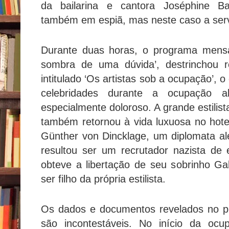
da bailarina e cantora Joséphine Ba
também em espiã, mas neste caso a serv
Durante duas horas, o programa mensa
sombra de uma dúvida’, destrinchou 
intitulado ‘Os artistas sob a ocupação’,
celebridades durante a ocupação 
especialmente doloroso. A grande estilis
também retornou à vida luxuosa no hote
Günther von Dincklage, um diplomata a
resultou ser um recrutador nazista de
obteve a libertação de seu sobrinho Ga
ser filho da própria estilista.
Os dados e documentos revelados no p
são incontestáveis. No início da ocu