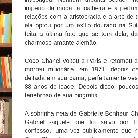
império da moda, a joalheira e a perfu
relações com a aristocracia e a arte de 
ela optou por um exílio dourado na Su
feita a última foto que se tem dela, 
charmoso amante alemão.
Coco Chanel voltou a Paris e retomou as
morreu milionária, em 1971, depois de
deitada em sua cama, perfeitamente ves
88 anos de idade. Depois disso, pouco
tenebroso de sua biografia.
A sobrinha-neta de Gabrielle Bonheur Cha
Gabriel -aquele que foi salvo por H
confessou uma vez publicamente que n