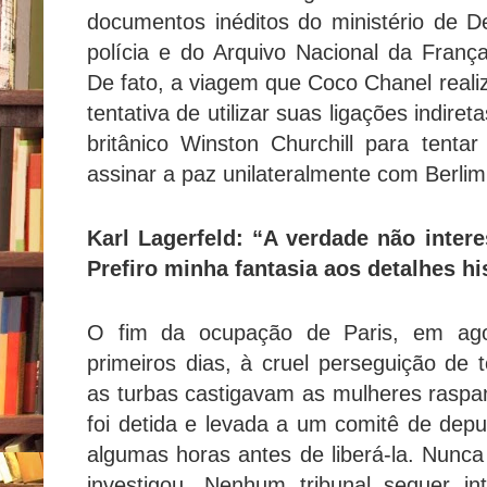
documentos inéditos do ministério de De
polícia e do Arquivo Nacional da Fran
De fato, a viagem que Coco Chanel real
tentativa de utilizar suas ligações indire
britânico Winston Churchill para tent
assinar a paz unilateralmente com Berli
Karl Lagerfeld: “A verdade não inter
Prefiro minha fantasia aos detalhes hi
O fim da ocupação de Paris, em ago
primeiros dias, à cruel perseguição de 
as turbas castigavam as mulheres raspa
foi detida e levada a um comitê de depu
algumas horas antes de liberá-la. Nunc
investigou. Nenhum tribunal sequer in