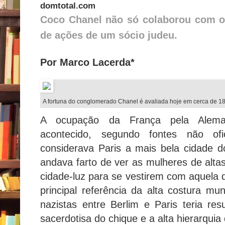
domtotal.com
Coco Chanel não só colaborou com os
de ações de um sócio judeu.
Por Marco Lacerda*
A fortuna do conglomerado Chanel é avaliada hoje em cerca de 18 
A ocupação da França pela Aleman
acontecido, segundo fontes não ofi
considerava Paris a mais bela cidade 
andava farto de ver as mulheres de alta
cidade-luz para se vestirem com aquela 
principal referência da alta costura mun
nazistas entre Berlim e Paris teria re
sacerdotisa do chique e a alta hierarquia