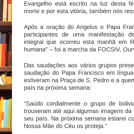
Evangelho está escrito na luz desta f
morte e por esta vitória, também nós res
Após a oração do Angelus o Papa Fran
participantes de uma manifestação 
integral que ocorreu esta manhã em R
humana” – foi a marcha da FOCSIV, Our
Das saudações aos vários grupos pres
saudação do Papa Francisco em língua 
estiveram na Praça de S. Pedro e a que
país na próxima semana:
“Saúdo cordialmente o grupo de bolivi
trouxeram até aqui algumas imagens da 
seu país. Na próxima semana estarei c
Nossa Mãe do Céu os proteja.”