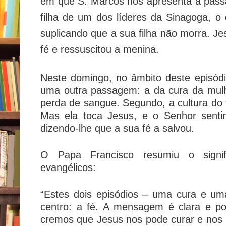
em que S. Marcos nos apresenta a pas
filha de um dos líderes da Sinagoga, o 
suplicando que a sua filha não morra. Je
fé e ressuscitou a menina.
Neste domingo, no âmbito deste episódi
uma outra passagem: a da cura da mulh
perda de sangue. Segundo, a cultura do 
Mas ela toca Jesus, e o Senhor senti
dizendo-lhe que a sua fé a salvou.
O Papa Francisco resumiu o signif
evangélicos:
“Estes dois episódios – uma cura e um
centro: a fé. A mensagem é clara e p
cremos que Jesus nos pode curar e nos