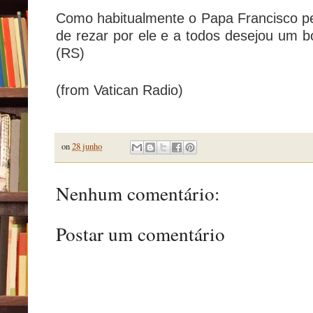
Como habitualmente o Papa Francisco p
de rezar por ele e a todos desejou um
(RS)
(from Vatican Radio)
on
28 junho
Nenhum comentário:
Postar um comentário