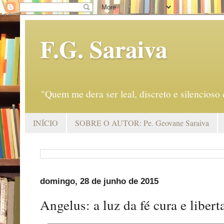
F.G. Saraiva
"Quem me dera ser leal, discreto e silencio
INÍCIO
SOBRE O AUTOR: Pe. Geovane Saraiva
domingo, 28 de junho de 2015
Angelus: a luz da fé cura e liber