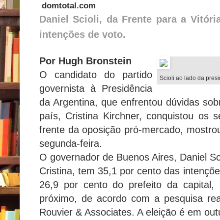
domtotal.com
Daniel Scioli, da Frente para a Vitór
intenções de voto.
Por Hugh Bronstein
O candidato do partido
Scioli ao lado da pres
governista à Presidência
da Argentina, que enfrentou dúvidas sob
país, Cristina Kirchner, conquistou os 
frente da oposição pró-mercado, mostro
segunda-feira.
O governador de Buenos Aires, Daniel Scio
Cristina, tem 35,1 por cento das intenç
26,9 por cento do prefeito da capital, 
próximo, de acordo com a pesquisa real
Rouvier & Associates. A eleição é em out