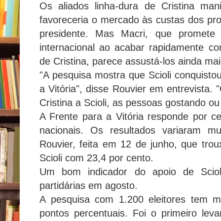
Os aliados linha-dura de Cristina man
favoreceria o mercado às custas dos pro
presidente. Mas Macri, que promete 
internacional ao acabar rapidamente com
de Cristina, parece assustá-los ainda mai
"A pesquisa mostra que Scioli conquisto
a Vitória", disse Rouvier em entrevista.
Cristina a Scioli, as pessoas gostando ou
A Frente para a Vitória responde por c
nacionais. Os resultados variaram m
Rouvier, feita em 12 de junho, que tro
Scioli com 23,4 por cento.
Um bom indicador do apoio de Scioli
partidárias em agosto.
A pesquisa com 1.200 eleitores tem 
pontos percentuais. Foi o primeiro le