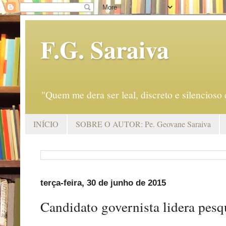
F.G. Saraiva
"Quem me dera ser leal, discreto e silencio
INÍCIO
SOBRE O AUTOR: Pe. Geovane Saraiva
terça-feira, 30 de junho de 2015
Candidato governista lidera pesq