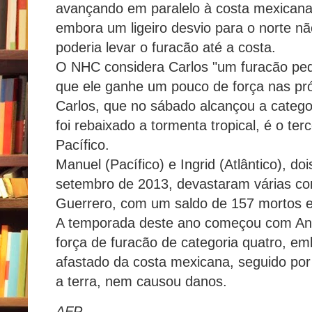
avançando em paralelo à costa mexicana
embora um ligeiro desvio para o norte nã
poderia levar o furacão até a costa.
O NHC considera Carlos "um furacão pe
que ele ganhe um pouco de força nas pr
Carlos, que no sábado alcançou a categ
foi rebaixado a tormenta tropical, é o te
Pacífico.
Manuel (Pacífico) e Ingrid (Atlântico), d
setembro de 2013, devastaram várias c
Guerrero, com um saldo de 157 mortos e 
A temporada deste ano começou com And
força de furacão de categoria quatro, e
afastado da costa mexicana, seguido po
a terra, nem causou danos.
AFP