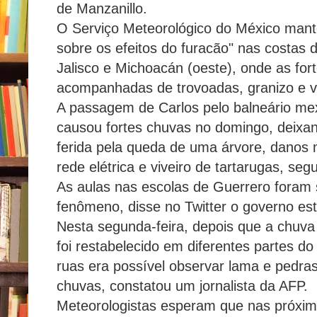
de Manzanillo.
O Serviço Meteorológico do México mant
sobre os efeitos do furacão" nas costas 
Jalisco e Michoacán (oeste), onde as for
acompanhadas de trovoadas, granizo e ve
A passagem de Carlos pelo balneário mex
causou fortes chuvas no domingo, deix
ferida pela queda de uma árvore, danos m
rede elétrica e viveiro de tartarugas, seg
As aulas nas escolas de Guerrero foram
fenômeno, disse no Twitter o governo est
Nesta segunda-feira, depois que a chuva 
foi restabelecido em diferentes partes 
ruas era possível observar lama e pedra
chuvas, constatou um jornalista da AFP.
Meteorologistas esperam que nas próxim