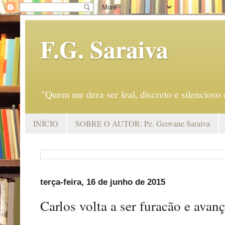
F.G. Saraiva
"Quem me dera ser leal, discreto e silencio
INÍCIO
SOBRE O AUTOR: Pe. Geovane Saraiva
terça-feira, 16 de junho de 2015
Carlos volta a ser furacão e avan