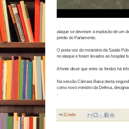
ataque se deveram à explosão de um de
prédio do Parlamento.
O porta-voz do ministério da Saúde Públi
no ataque e foram levados ao hospital Ist
A fonte disse que entre os feridos há tr
Na sessão Câmara Baixa desta segunda
como novo ministro da Defesa, designaç
.
on
22 junho