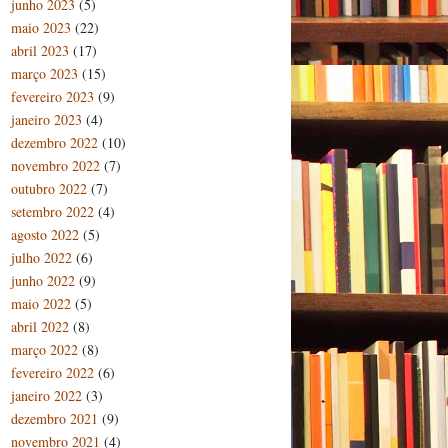
junho 2023
(5)
maio 2023
(22)
abril 2023
(17)
março 2023
(15)
fevereiro 2023
(9)
janeiro 2023
(4)
dezembro 2022
(10)
novembro 2022
(7)
outubro 2022
(7)
setembro 2022
(4)
agosto 2022
(5)
julho 2022
(6)
junho 2022
(9)
maio 2022
(5)
abril 2022
(8)
março 2022
(8)
fevereiro 2022
(6)
janeiro 2022
(3)
dezembro 2021
(9)
novembro 2021
(4)