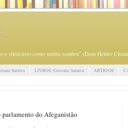
a
eto e silencioso como minha sombra" (Dom Helder Câmar
vane Saraiva
LIVROS: Geovane Saraiva
ARTIGOS
C
 parlamento do Afeganistão