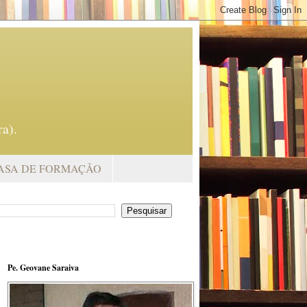
a).
ASA DE FORMAÇÃO
Pe. Geovane Saraiva