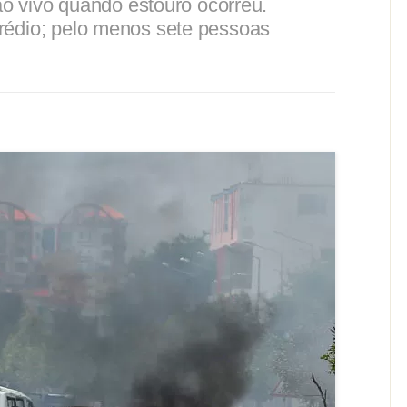
 ao vivo quando estouro ocorreu.
rédio; pelo menos sete pessoas