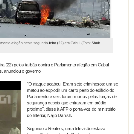
lamento afegão nesta segunda-feira (22) em Cabul (Foto: Shah
a (22) pelos talibãs contra o Parlamento afegão em Cabul
s, anunciou o governo.
"O ataque acabou. Eram sete criminosos: um se
matou ao explodir um carro perto do edifício do
Parlamento e seis foram mortos pelas forças de
segurança depois que entraram em prédio
próximo", disse à AFP o porta-voz do ministério
do Interior, Najib Danish.
Segundo a Reuters, uma televisão estava