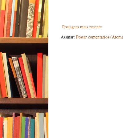
Postagem mais recente
Assinar:
Postar comentários (Atom)