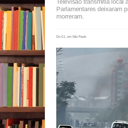
Televisão transmitia local
Parlamentares deixaram p
morreram.
Do G1, em São Paulo