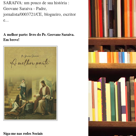
SARAIVA: um pouco de sua história :
Geovane Saraiva - Padre,
jornalista/0003721/CE, blogueiro, escritor
e...
A melhor parte: livro do Pe. Geovane Saraiva.
Em breve!
Siga-me nas redes Sociais