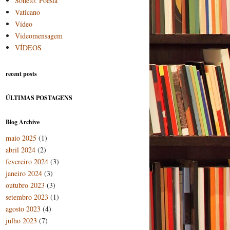
Soneto: Poesia
Vaticano
Vídeo
Videomensagem
VÍDEOS
recent posts
ÚLTIMAS POSTAGENS
Blog Archive
maio 2025
(1)
abril 2024
(2)
fevereiro 2024
(3)
janeiro 2024
(3)
outubro 2023
(3)
setembro 2023
(1)
agosto 2023
(4)
julho 2023
(7)