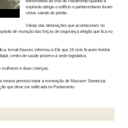
transmitindo ao vivo do Parlamento quando a
explosão atingiu o edifício e parlamentares foram
vistos saindo do prédio.
Várias das detonações que aconteceram no
pósito de munição das forças de segurança afegãs que fica no
ca, Ismail Kawusi, informou à Efe que 18 civis ficaram feridos
iqlal, centro de saúde próximo à sede legislativa.
ês mulheres e duas crianças.
 estava previsto tratar a nomeação de Masoum Stanekzai
ão que deve ser ratificada no Parlamento