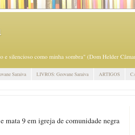
a
eto e silencioso como minha sombra" (Dom Helder Câmar
vane Saraiva
LIVROS: Geovane Saraiva
ARTIGOS
C
e mata 9 em igreja de comunidade negra