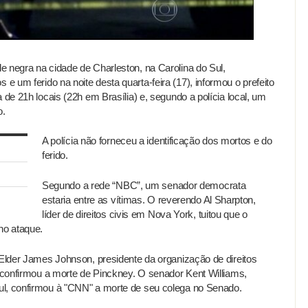
 negra na cidade de Charleston, na Carolina do Sul,
 e um ferido na noite desta quarta-feira (17), informou o prefeito
 de 21h locais (22h em Brasília) e, segundo a polícia local, um
o.
A polícia não forneceu a identificação dos mortos e do
ferido.
Segundo a rede “NBC”, um senador democrata
estaria entre as vítimas. O reverendo Al Sharpton,
líder de direitos civis em Nova York, tuitou que o
no ataque.
 Elder James Johnson, presidente da organização de direitos
, confirmou a morte de Pinckney. O senador Kent Williams,
ul, confirmou à "CNN" a morte de seu colega no Senado.