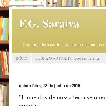
F.G. Saraiva
"Quem me dera ser leal, discreto e silencio
INÍCIO
SOBRE O AUTOR: Pe. Geovane Saraiva
quinta-feira, 18 de junho de 2015
"Lamentos de nossa terra se une
mundo"