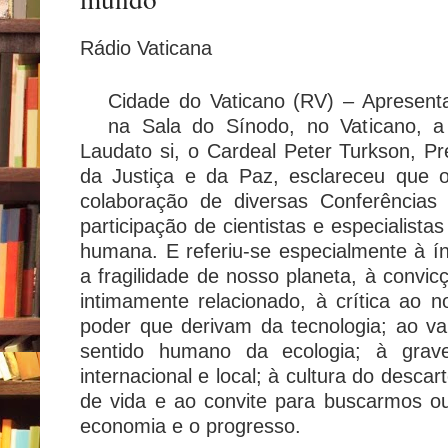
Rádio Vaticana
Cidade do Vaticano (RV) – Apresenta
na Sala do Sínodo, no Vaticano, a
Laudato si, o Cardeal Peter Turkson, Pr
da Justiça e da Paz, esclareceu que 
colaboração de diversas Conferência
participação de cientistas e especialist
humana. E referiu-se especialmente à ín
a fragilidade de nosso planeta, à convi
intimamente relacionado, à crítica ao
poder que derivam da tecnologia; ao val
sentido humano da ecologia; à grave 
internacional e local; à cultura do desca
de vida e ao convite para buscarmos 
economia e o progresso.