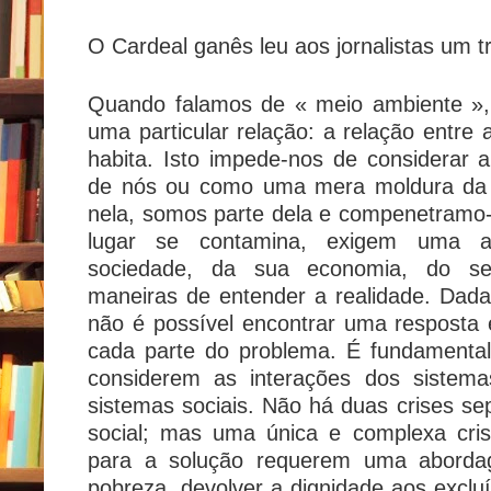
O Cardeal ganês leu aos jornalistas um tr
Quando falamos de « meio ambiente »,
uma particular relação: a relação entre
habita. Isto impede-nos de considerar
de nós ou como uma mera moldura da n
nela, somos parte dela e compenetramo-
lugar se contamina, exigem uma a
sociedade, da sua economia, do s
maneiras de entender a realidade. Dad
não é possível encontrar uma resposta 
cada parte do problema. É fundamental
considerem as interações dos sistema
sistemas sociais. Não há duas crises se
social; mas uma única e complexa crise
para a solução requerem uma abordag
pobreza, devolver a dignidade aos exclu