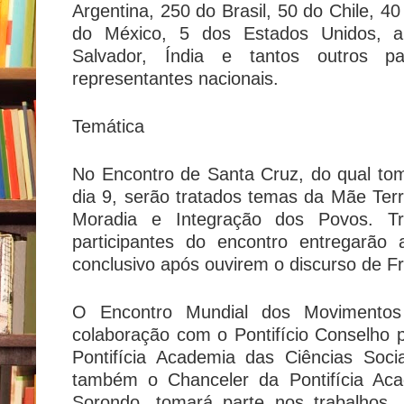
Argentina, 250 do Brasil, 50 do Chile, 4
do México, 5 dos Estados Unidos, al
Salvador, Índia e tantos outros 
representantes nacionais.
Temática
No Encontro de Santa Cruz, do qual to
dia 9, serão tratados temas da Mãe Terra
Moradia e Integração dos Povos. T
participantes do encontro entregarã
conclusivo após ouvirem o discurso de Fr
O Encontro Mundial dos Movimentos
colaboração com o Pontifício Conselho 
Pontifícia Academia das Ciências Soci
também o Chanceler da Pontifícia Ac
Sorondo, tomará parte nos trabalhos. 