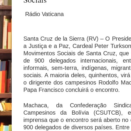
Rádio Vaticana
Santa Cruz de la Sierra (RV) – O Preside
a Justiça e a Paz, Cardeal Peter Turkson
Movimentos Sociais de Santa Cruz, que r
de 900 delegados internacionais, ent
informais, sem-terra, indígenas, migran
sociais. A maioria deles, quinhentos, vir
o dirigente dos campesinos Rodolfo Mac
Papa Francisco concluirá o encontro.
Machaca, da Confederação Sindic
Campesinos da Bolívia (CSUTCB), e
imprensa que o encontro será aberto no d
900 delegados de diversos países. Entre 