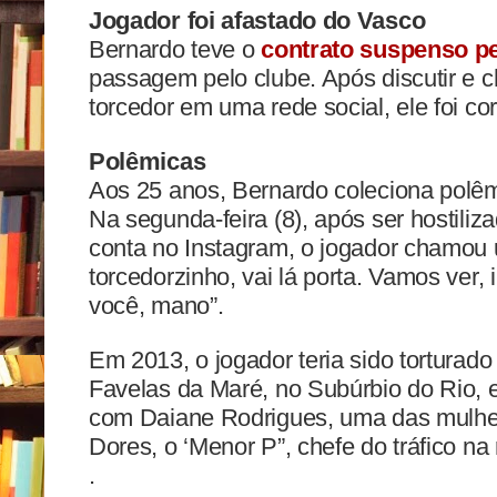
Jogador foi afastado do Vasco
Bernardo teve o
contrato suspenso p
passagem pelo clube. Após discutir e 
torcedor em uma rede social, ele foi co
Polêmicas
Aos 25 anos, Bernardo coleciona polêm
Na segunda-feira (8), após ser hostili
conta no Instagram, o jogador chamou 
torcedorzinho, vai lá porta. Vamos ver,
você, mano”.
Em 2013, o jogador teria sido torturado
Favelas da Maré, no Subúrbio do Rio, e
com Daiane Rodrigues, uma das mulhe
Dores, o ‘Menor P”, chefe do tráfico na
.