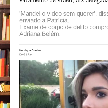
'Mandei o vídeo sem querer', di
enviado a Patrícia.
Exame de corpo de delito compr
Adriana Belém.
Henrique Coelho
Do G1 Rio