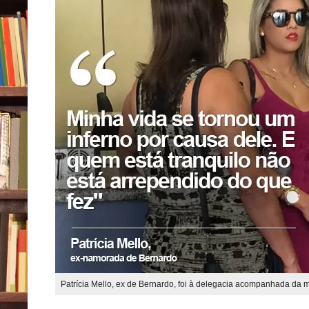
Patrícia Mello, ex de Bernardo, foi à delegacia acompanhada da 