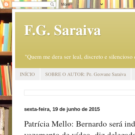
F.G. Saraiva
"Quem me dera ser leal, discreto e silencio
INÍCIO
SOBRE O AUTOR: Pe. Geovane Saraiva
sexta-feira, 19 de junho de 2015
Patrícia Mello: Bernardo será ind
vazamento de vídeo, diz delegad