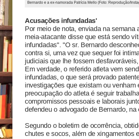
Bernardo e a ex-namorada Patrícia Mello (Foto: Reprodução/Inst
Acusações infundadas'
Por meio de nota, enviada na semana a
meia-atacante disse que está sendo ví
infundadas". "O sr. Bernardo desconhe
contra si, uma vez que sequer foi inti
judiciais que lhe fossem desfavorávei
Em verdade, o referido atleta vem sen
infundadas, o que será provado patente
investigações que existam ou venham ex
preocupação do atleta é seguir trabalh
compromissos pessoais e laborais junt
defendeu o advogado de Bernardo, na 
Segundo o boletim de ocorrência,
obti
chutes e socos, além de xingamentos