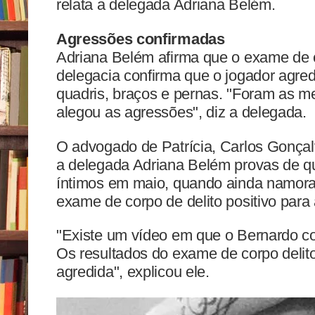
relata a delegada Adriana Belém.
Agressões confirmadas
Adriana Belém afirma que o exame de c
delegacia confirma que o jogador agred
quadris, braços e pernas. "Foram as 
alegou as agressões", diz a delegada.
O advogado de Patrícia, Carlos Gonçal
a delegada Adriana Belém provas de q
íntimos em maio, quando ainda namora
exame de corpo de delito positivo para
"Existe um vídeo em que o Bernardo c
Os resultados do exame de corpo delit
agredida", explicou ele.