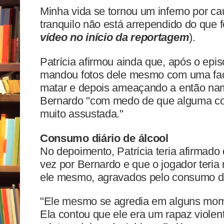
Minha vida se tornou um inferno por ca
tranquilo não está arrependido do que fe
vídeo no início da reportagem
).
Patrícia afirmou ainda que, após o ep
mandou fotos dele mesmo com uma fa
matar e depois ameaçando a então nam
Bernardo "com medo de que alguma coi
muito assustada."
Consumo diário de álcool
No depoimento, Patrícia teria afirmado
vez por Bernardo e que o jogador teria
ele mesmo, agravados pelo consumo diá
"Ele mesmo se agredia em alguns mom
Ela contou que ele era um rapaz viole