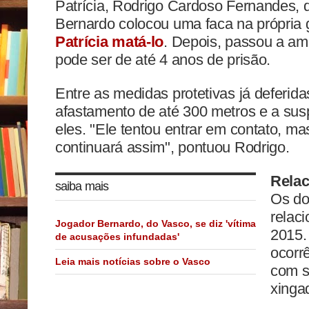
Patrícia, Rodrigo Cardoso Fernandes, 
Bernardo
colocou uma faca na própria
Patrícia matá-lo
. Depois, passou a am
pode ser de até 4 anos de prisão.
Entre as medidas protetivas já deferida
afastamento de até 300 metros e a su
eles. "Ele tentou entrar em contato, m
continuará assim", pontuou Rodrigo.
Relac
saiba mais
Os do
relac
Jogador Bernardo, do Vasco, se diz 'vítima
2015.
de acusações infundadas'
ocorrê
Leia mais notícias sobre o Vasco
com s
xinga