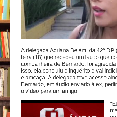
A delegada Adriana Belém, da 42ª DP (R
feira (18) que recebeu um laudo que con
companheira de Bernardo, foi agredida
isso, ela concluiu o inquérito e vai indic
e ameaça. A delegada teve acesso ain
Bernardo, em áudio enviado à ex, pedi
o vídeo para um amigo.
"E
ma