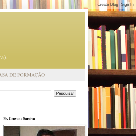
a).
ASA DE FORMAÇÃO
Pe. Geovane Saraiva