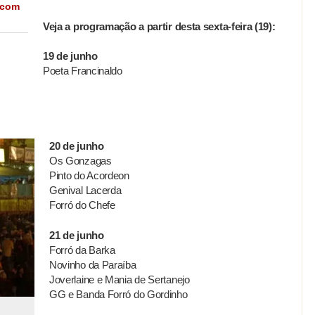
 com
Veja a programação a partir desta sexta-feira (19):
19 de junho
Poeta Francinaldo
20 de junho
Os Gonzagas
Pinto do Acordeon
Genival Lacerda
Forró do Chefe
21 de junho
Forró da Barka
Novinho da Paraíba
Joverlaine e Mania de Sertanejo
GG e Banda Forró do Gordinho