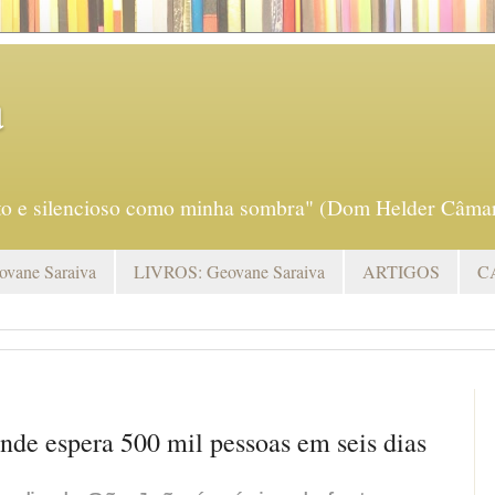
a
eto e silencioso como minha sombra" (Dom Helder Câmar
vane Saraiva
LIVROS: Geovane Saraiva
ARTIGOS
C
de espera 500 mil pessoas em seis dias