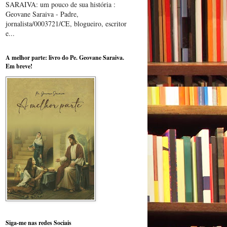
SARAIVA: um pouco de sua história :
Geovane Saraiva - Padre,
jornalista/0003721/CE, blogueiro, escritor
e...
A melhor parte: livro do Pe. Geovane Saraiva.
Em breve!
Siga-me nas redes Sociais