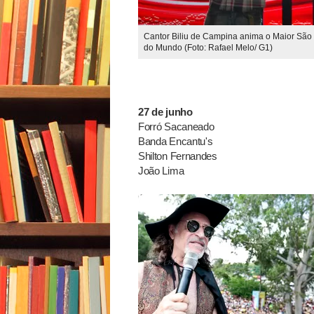
Cantor Biliu de Campina anima o Maior São
do Mundo (Foto: Rafael Melo/ G1)
27 de junho
Forró Sacaneado
Banda Encantu's
Shilton Fernandes
João Lima