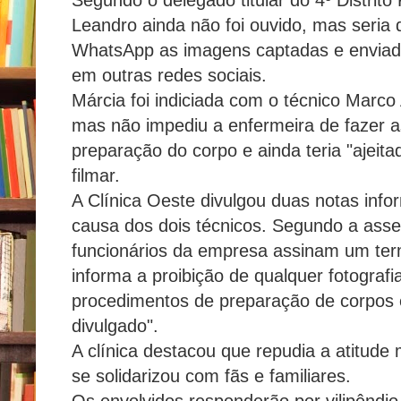
Leandro ainda não foi ouvido, mas seria 
WhatsApp as imagens captadas e enviad
em outras redes sociais.
Márcia foi indiciada com o técnico Marco
mas não impediu a enfermeira de fazer 
preparação do corpo e ainda teria "ajeita
filmar.
A Clínica Oeste divulgou duas notas inf
causa dos dois técnicos. Segundo a asse
funcionários da empresa assinam um te
informa a proibição de qualquer fotograf
procedimentos de preparação de corpos e
divulgado".
A clínica destacou que repudia a atitude 
se solidarizou com fãs e familiares.
Os envolvidos responderão por vilipêndio