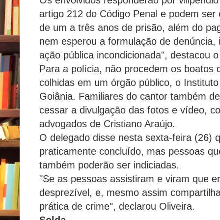
artigo 212 do Código Penal e podem ser
de um a três anos de prisão, além do pag
nem esperou a formulação de denúncia, i
ação pública incondicionada", destacou o
Para a polícia, não procedem os boatos 
colhidas em um órgão público, o Institut
Goiânia. Familiares do cantor também de
cessar a divulgação das fotos e vídeo, c
advogados de Cristiano Araújo.
O delegado disse nesta sexta-feira (26) q
praticamente concluído, mas pessoas qu
também poderão ser indiciadas.
"Se as pessoas assistiram e viram que e
desprezível, e, mesmo assim compartil
prática de crime", declarou Oliveira.
Solda