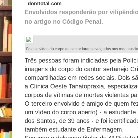
domtotal.com
Envolvidos responderão por vilipêndio
no artigo no Código Penal.
Fotos e vídeo do corpo do cantor foram divulgadas nas redes socia
Três pessoas foram indiciadas pela Políci
imagens do corpo do cantor sertanejo Cr
compartilhadas em redes sociais. Dois s
a Clínica Oeste Tanatopraxia, especializa
corpos de vítimas de mortes violentas pa
O terceiro envolvido é amigo de quem fe
um vídeo do corpo aberto) - a estudante
dos Santos, de 39 anos - e foi identific
também estudante de Enfermagem.
Segundo o delegado titular do 4º Distrito P