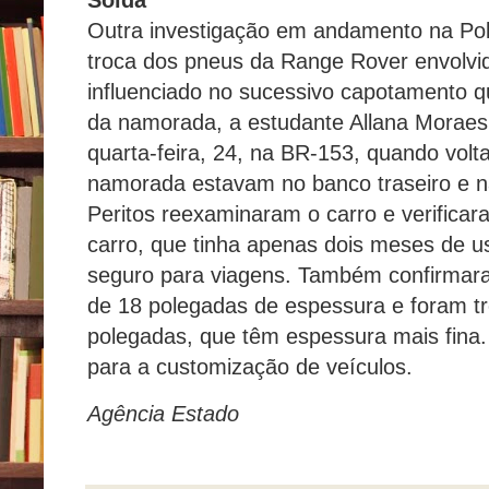
Outra investigação em andamento na Políc
troca dos pneus da Range Rover envolvid
influenciado no sucessivo capotamento q
da namorada, a estudante Allana Moraes
quarta-feira, 24, na BR-153, quando volt
namorada estavam no banco traseiro e n
Peritos reexaminaram o carro e verificar
carro, que tinha apenas dois meses de 
seguro para viagens. Também confirmara
de 18 polegadas de espessura e foram t
polegadas, que têm espessura mais fina. 
para a customização de veículos.
Agência Estado