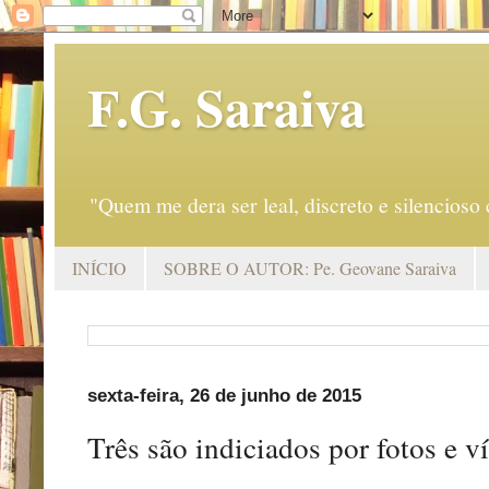
F.G. Saraiva
"Quem me dera ser leal, discreto e silencio
INÍCIO
SOBRE O AUTOR: Pe. Geovane Saraiva
sexta-feira, 26 de junho de 2015
Três são indiciados por fotos e 