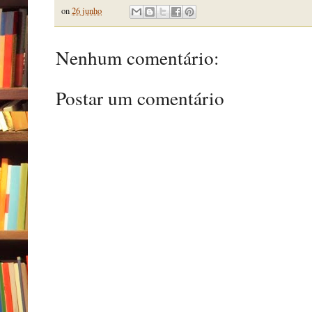
on
26 junho
Nenhum comentário:
Postar um comentário