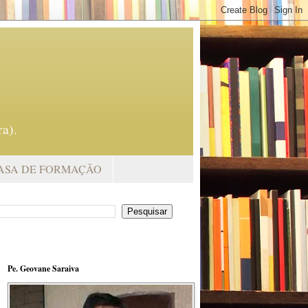
a).
ASA DE FORMAÇÃO
Pe. Geovane Saraiva