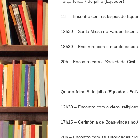
Terça-feira, 7 de julho (Equador)
11h – Encontro com os bispos do Equa
12h30 – Santa Missa no Parque Bicent
18h30 – Encontro com o mundo estudanti
20h – Encontro com a Sociedade Civil
Quarta-feira, 8 de julho (Equador - Bolí
12h30 – Encontro com o clero, religioso
17h15 – Cerimônia de Boas-vindas no 
20h – Encontro com as autoridades civ