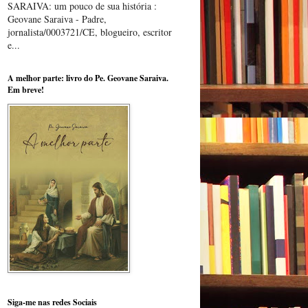
SARAIVA: um pouco de sua história :
Geovane Saraiva - Padre,
jornalista/0003721/CE, blogueiro, escritor
e...
A melhor parte: livro do Pe. Geovane Saraiva.
Em breve!
Siga-me nas redes Sociais