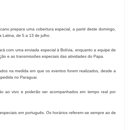
icano prepara uma cobertura especial, a partir deste domingo,
Latina, de 5 a 13 de julho.
ará com uma enviada especial à Bolívia, enquanto a equipe de
edação e as transmissões especiais das atividades do Papa.
izados na medida em que os eventos forem realizados, desde a
pedida no Paraguai.
ssão ao vivo e poderão ser acompanhados em tempo real por
s especiais em português. Os horários referem-se sempre ao de