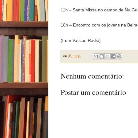
11h – Santa Missa no campo de Ñu Gu
18h – Encontro com os jovens na Beira
(from Vatican Radio)
on
03 julho
Nenhum comentário:
Postar um comentário