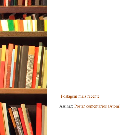
Postagem mais recente
Assinar:
Postar comentários (Atom)