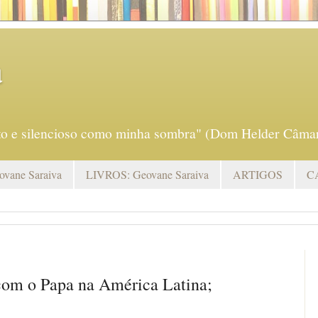
a
eto e silencioso como minha sombra" (Dom Helder Câmar
vane Saraiva
LIVROS: Geovane Saraiva
ARTIGOS
C
com o Papa na América Latina;