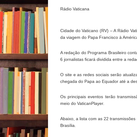
Rádio Vaticana
Cidade do Vaticano (RV) – A Rádio Vat
da viagem do Papa Francisco à América 
A redação do Programa Brasileiro cont
6 jornalistas ficará dividida entre a r
O site e as redes sociais serão atual
chegada do Papa ao Equador até a des
Os principais eventos terão transmi
meio do
VaticanPlayer
.
Abaixo, a lista com as 22 transmissõe
Brasília.