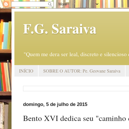
F.G. Saraiva
"Quem me dera ser leal, discreto e silencio
INÍCIO
SOBRE O AUTOR: Pe. Geovane Saraiva
domingo, 5 de julho de 2015
Bento XVI dedica seu "caminho e