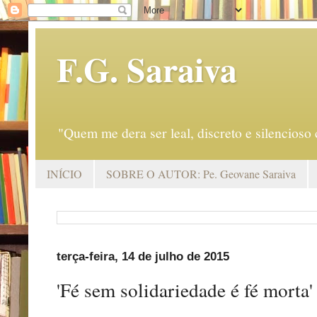
F.G. Saraiva
"Quem me dera ser leal, discreto e silencio
INÍCIO
SOBRE O AUTOR: Pe. Geovane Saraiva
terça-feira, 14 de julho de 2015
'Fé sem solidariedade é fé morta'