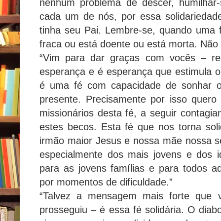
nenhum problema de descer, humilhar-s
cada um de nós, por essa solidarieda
tinha seu Pai. Lembre-se, quando uma f
fraca ou está doente ou está morta. Não 
“Vim para dar graças com vocês – re
esperança e é esperança que estimula o
é uma fé com capacidade de sonhar o 
presente. Precisamente por isso quero 
missionários desta fé, a seguir contagia
estes becos. Esta fé que nos torna sol
irmão maior Jesus e nossa mãe nossa s
especialmente dos mais jovens e dos 
para as jovens famílias e para todos 
por momentos de dificuldade.”
“Talvez a mensagem mais forte que 
prosseguiu – é essa fé solidária. O dia