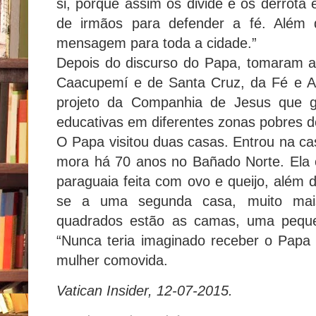
si, porque assim os divide e os derrota 
de irmãos para defender a fé. Além d
mensagem para toda a cidade.”
Depois do discurso do Papa, tomaram a
Caacupemí e de Santa Cruz, da Fé e Ale
projeto da Companhia de Jesus que g
educativas em diferentes zonas pobres d
O Papa visitou duas casas. Entrou na ca
mora há 70 anos no Bañado Norte. Ela 
paraguaia feita com ovo e queijo, além d
se a uma segunda casa, muito mai
quadrados estão as camas, uma peque
“Nunca teria imaginado receber o Papa
mulher comovida.
Vatican Insider, 12-07-2015.