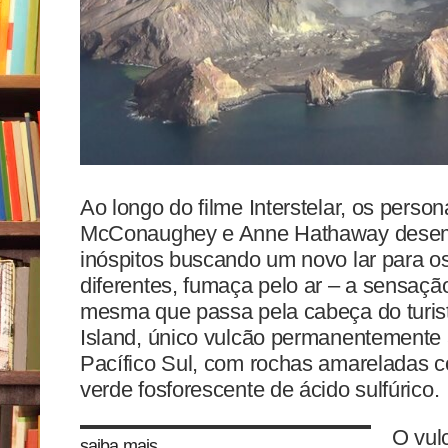
Ao longo do filme Interstelar, os pers
McConaughey e Anne Hathaway desem
inóspitos buscando um novo lar para 
diferentes, fumaça pelo ar – a sensação
mesma que passa pela cabeça do turis
Island, único vulcão permanentemente 
Pacífico Sul, com rochas amareladas c
verde fosforescente de ácido sulfúrico.
O vul
saiba mais