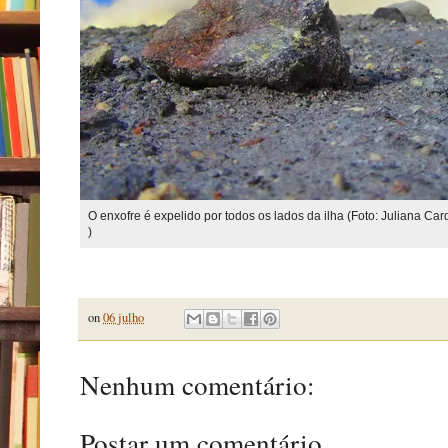
O enxofre é expelido por todos os lados da ilha (Foto: Juliana Card
)
on
06 julho
Nenhum comentário:
Postar um comentário