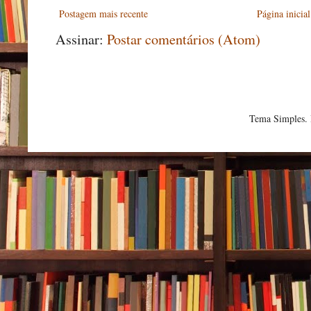
Postagem mais recente
Página inicial
Assinar:
Postar comentários (Atom)
Tema Simples.