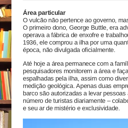
Área particular
O vulcão não pertence ao governo, mas
O primeiro dono, George Buttle, era 
operava a fábrica de enxofre e trabalh
1936, ele comprou a ilha por uma quanti
época, não divulgada oficialmente.
Até hoje a área permanece com a famíli
pesquisadores monitorem a área e faç
espalhadas pela ilha, assim como div
medição geológica. Apenas duas empre
barco são autorizadas a levar pessoas a
número de turistas diariamente – cola
e seu ar de mistério e exclusividade.