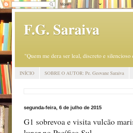
F.G. Saraiva
"Quem me dera ser leal, discreto e silencio
INÍCIO
SOBRE O AUTOR: Pe. Geovane Saraiva
segunda-feira, 6 de julho de 2015
G1 sobrevoa e visita vulcão mari
lunar no Pacífico Sul