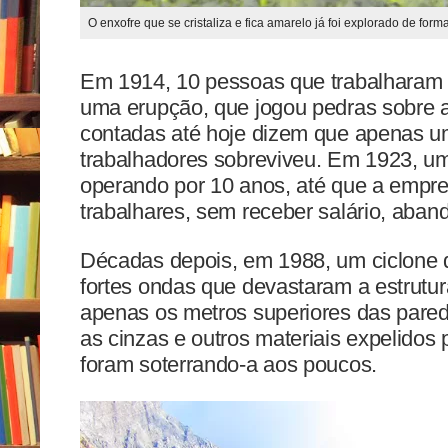
O enxofre que se cristaliza e fica amarelo já foi explorado de forma
Em 1914, 10 pessoas que trabalharam 
uma erupção, que jogou pedras sobre a 
contadas até hoje dizem que apenas u
trabalhadores sobreviveu. Em 1923, uma
operando por 10 anos, até que a empres
trabalhares, sem receber salário, aban
Décadas depois, em 1988, um ciclone 
fortes ondas que devastaram a estrutur
apenas os metros superiores das pared
as cinzas e outros materiais expelidos
foram soterrando-a aos poucos.