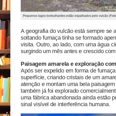
Pequenos lagos borbulhantes estão espalhados pelo vulcão (Foto: 
A geografia do vulcão está sempre se
soltando fumaça tinha se formado ap
visita. Outro, ao lado, com uma água c
surgindo um mês antes e crescido com 
Paisagem amarela e exploração com
Após ser expelido em forma de fumaça, 
superfície, criando cristais de um ama
atenção e montam uma bela paisagem e
também já foi explorado comercialmente
uma fábrica abandonada ainda estão pr
sinal visível de interferência humana.