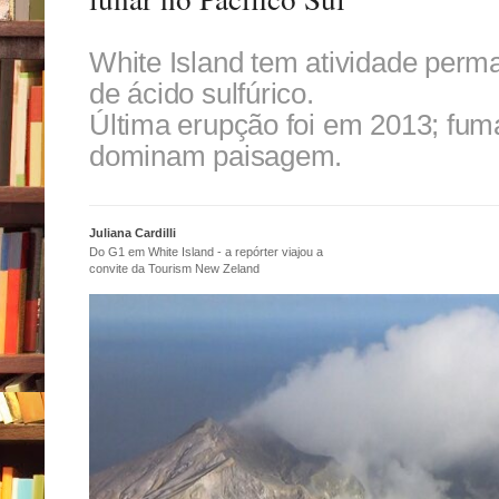
White Island tem atividade perm
de ácido sulfúrico.
Última erupção foi em 2013; fuma
dominam paisagem.
Juliana Cardilli
Do G1 em White Island - a repórter viajou a
convite da Tourism New Zeland