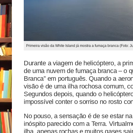
Primeira visão da White Island já mostra a fumaça branca (Foto: Ju
Durante a viagem de helicóptero, a prim
de uma nuvem de fumaça branca – o qu
Branca” em português. Quando a aeron
visão é de uma ilha rochosa comum, 
Segundos depois, quando o helicóptero 
impossível conter o sorriso no rosto co
No pouso, a sensação é de se estar na
inóspito parecido com a Terra. Virtual
ilha, apenas rochas e muitos gases sain