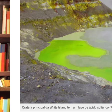
Cratera principal da White Island tem um lago de ácido sulfúrico (F