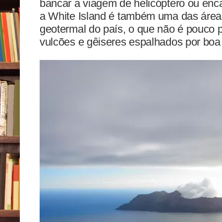
bancar a viagem de helicóptero ou enc
a White Island é também uma das áreas
geotermal do país, o que não é pouco 
vulcões e gêiseres espalhados por boa p