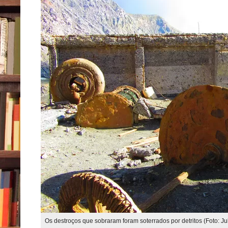
Os destroços que sobraram foram soterrados por detritos (Foto: Jul