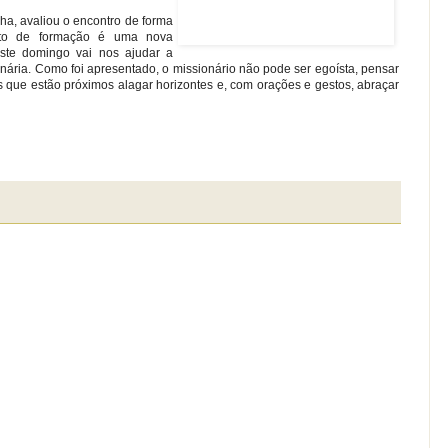
ha, avaliou o encontro de forma
nto de formação é uma nova
ste domingo vai nos ajudar a
ria. Como foi apresentado, o missionário não pode ser egoísta, pensar
que estão próximos alagar horizontes e, com orações e gestos, abraçar