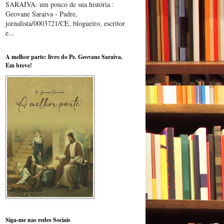
SARAIVA: um pouco de sua história :
Geovane Saraiva - Padre,
jornalista/0003721/CE, blogueiro, escritor
e...
A melhor parte: livro do Pe. Geovane Saraiva.
Em breve!
Siga-me nas redes Sociais