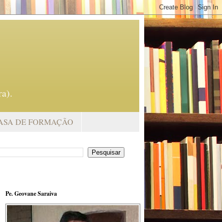
a).
ASA DE FORMAÇÃO
Pe. Geovane Saraiva