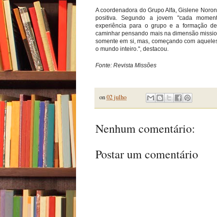
A coordenadora do Grupo Alfa, Gislene Noron
positiva. Segundo a jovem "cada mome
experiência para o grupo e a formação de
caminhar pensando mais na dimensão missioná
somente em si, mas, começando com aqueles 
o mundo inteiro.", destacou.
Fonte: Revista Missões
on
02 julho
Nenhum comentário:
Postar um comentário