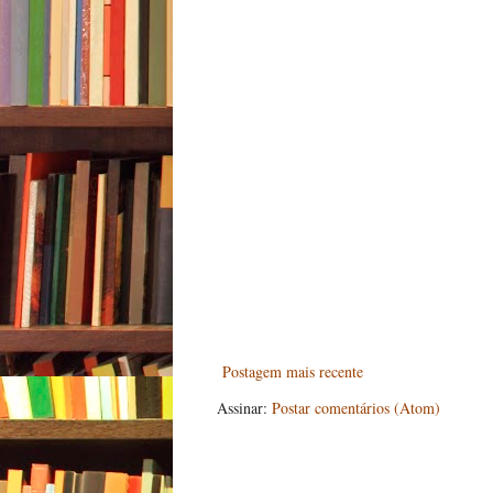
Postagem mais recente
Assinar:
Postar comentários (Atom)