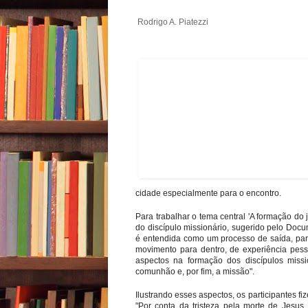
Rodrigo A. Piatezzi
cidade especialmente para o encontro.
Para trabalhar o tema central 'A formação do
do discípulo missionário, sugerido pelo Doc
é entendida como um processo de saída, para
movimento para dentro, de experiência pess
aspectos na formação dos discípulos missi
comunhão e, por fim, a missão".
Ilustrando esses aspectos, os participantes 
"Por conta da tristeza pela morte de Jesu