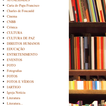
Carta do Papa Francisco
Charles de Foucauld
Cinema
CNBB
Crônica
CULTURA
CULTURA DE PAZ
DIREITOS HUMANOS
EDUCAÇÃO
ENTRETENIMENTO
EVENTOS
FOTO
Fotografias
FOTOS
FOTOS E VÍDEOS
IARTIGO
Igreja Notícia
Literatura
Literatura...