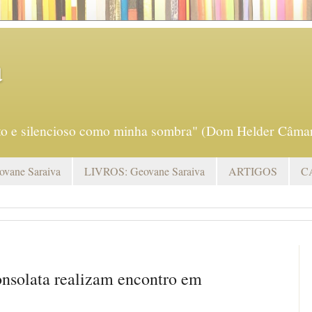
a
eto e silencioso como minha sombra" (Dom Helder Câmar
vane Saraiva
LIVROS: Geovane Saraiva
ARTIGOS
C
onsolata realizam encontro em