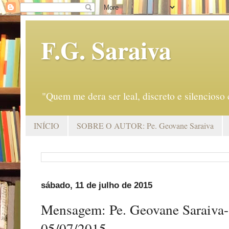
F.G. Saraiva
"Quem me dera ser leal, discreto e silencio
INÍCIO
SOBRE O AUTOR: Pe. Geovane Saraiva
sábado, 11 de julho de 2015
Mensagem: Pe. Geovane Saraiva
05/07/2015