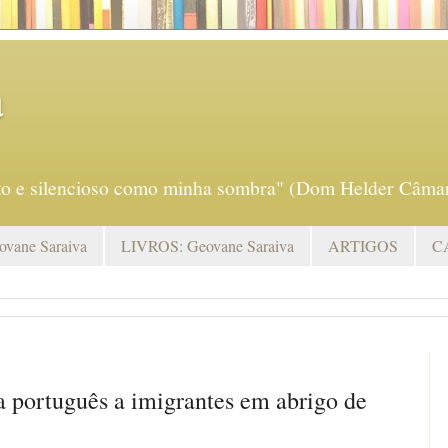
a
eto e silencioso como minha sombra" (Dom Helder Câmar
vane Saraiva
LIVROS: Geovane Saraiva
ARTIGOS
C
a português a imigrantes em abrigo de