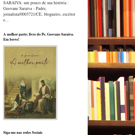
SARAIVA: um pouco de sua história :
Geovane Saraiva - Padre,
jornalista/0003721/CE, blogueiro, escritor
e...
A melhor parte: livro do Pe. Geovane Saraiva.
Em breve!
Siga-me nas redes Sociais