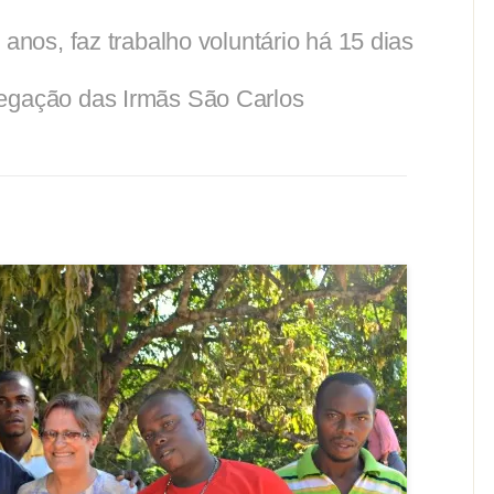
 anos, faz trabalho voluntário há 15 dias
regação das Irmãs São Carlos