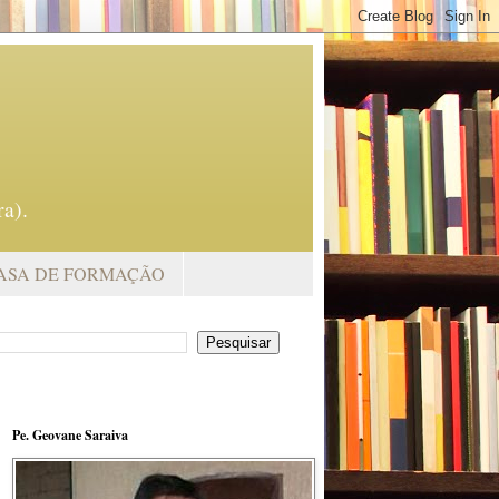
a).
ASA DE FORMAÇÃO
Pe. Geovane Saraiva