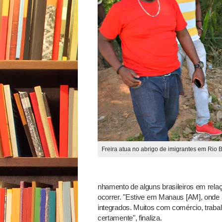
Freira atua no abrigo de imigrantes em Rio 
nhamento de alguns brasileiros em relaç
ocorrer. "Estive em Manaus [AM], onde 
integrados. Muitos com comércio, traba
certamente", finaliza.