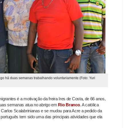
brigo há duas semanas trabalhando voluntariamente (Foto: Yuri
igrantes é a motivação da freira Ires de Costa, de 66 anos,
duas semanas atua no abrigo em
Rio Branco
. A católica
Carlos Scalabrinianas e se mudou para Acre a pedido da
 português tem sido uma das principais atividades que ela