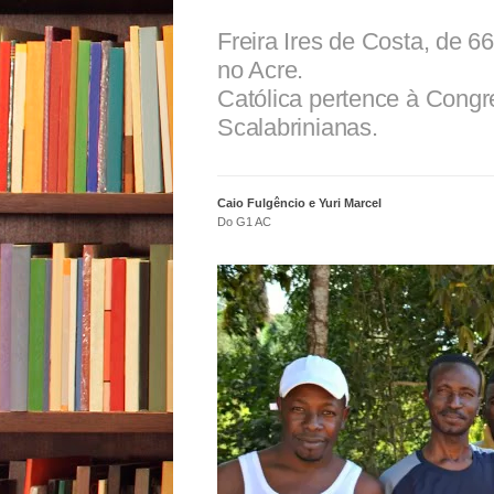
Freira Ires de Costa, de 66
no Acre.
Católica pertence à Cong
Scalabrinianas.
Caio Fulgêncio e Yuri Marcel
Do G1 AC