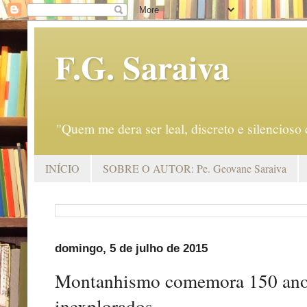
F.G. Saraiva
"Quem me dera ser leal, discreto e silencio
INÍCIO
SOBRE O AUTOR: Pe. Geovane Saraiva
domingo, 5 de julho de 2015
Montanhismo comemora 150 anos
inexplorados