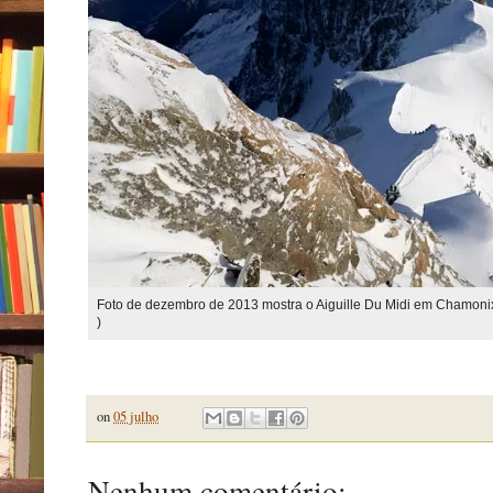
Foto de dezembro de 2013 mostra o Aiguille Du Midi em Chamonix,
)
on
05 julho
Nenhum comentário: