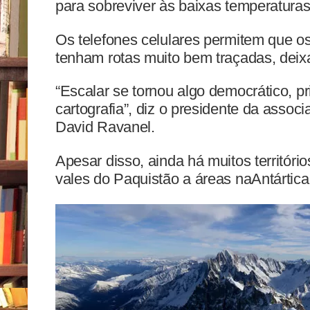
para sobreviver às baixas temperaturas
Os telefones celulares permitem que os
tenham rotas muito bem traçadas, dei
“Escalar se tornou algo democrático, p
cartografia”, diz o presidente da asso
David Ravanel.
Apesar disso, ainda há muitos territóri
vales do Paquistão a áreas na
Antártica