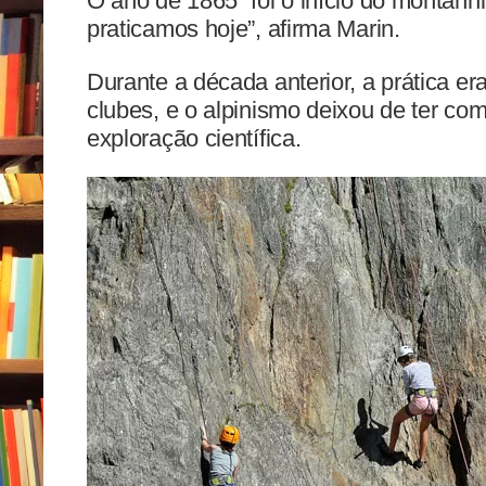
O ano de 1865 “foi o início do montan
praticamos hoje”, afirma Marin.
Durante a década anterior, a prática er
clubes, e o alpinismo deixou de ter com
exploração científica.