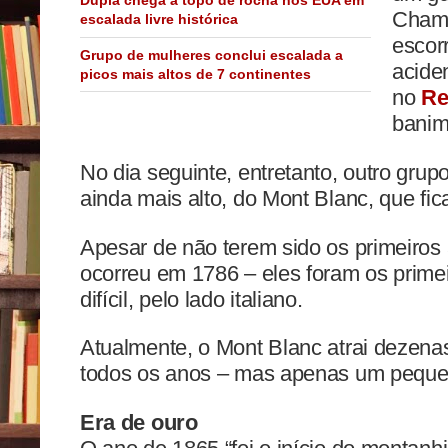
Chamo
escalada livre histórica
escor
Grupo de mulheres conclui escalada a
acide
picos mais altos de 7 continentes
no
Re
banim
No dia seguinte, entretanto, outro gru
ainda mais alto, do Mont Blanc, que fica
Apesar de não terem sido os primeiros a
ocorreu em 1786 – eles foram os primei
difícil, pelo lado italiano.
Atualmente, o Mont Blanc atrai dezenas
todos os anos – mas apenas um peque
Era de ouro