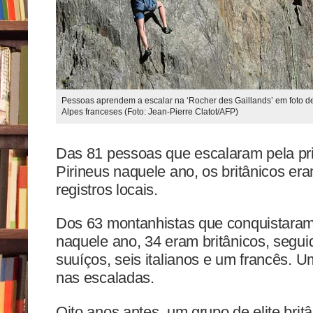
Pessoas aprendem a escalar na ‘Rocher des Gaillands’ em foto 
Alpes franceses (Foto: Jean-Pierre Clatot/AFP)
Das 81 pessoas que escalaram pela pri
Pirineus naquele ano, os britânicos er
registros locais.
Dos 63 montanhistas que conquistara
naquele ano, 34 eram britânicos, segui
suuíços, seis italianos e um francês. U
nas escaladas.
Oito anos antes, um grupo de elite brit