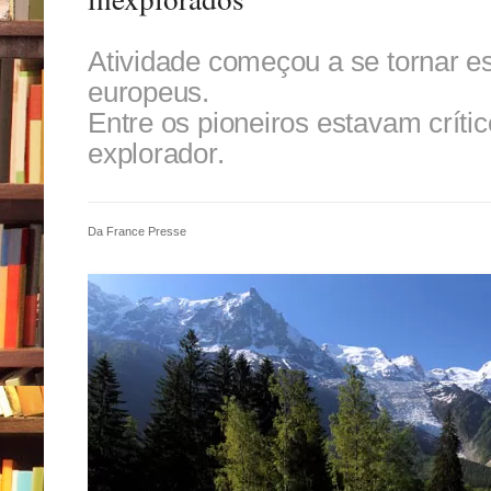
Atividade começou a se tornar e
europeus.
Entre os pioneiros estavam crítico 
explorador.
Da France Presse