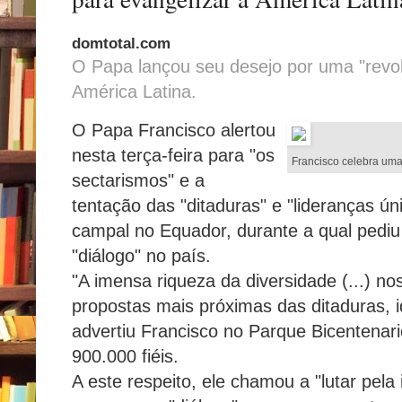
domtotal.com
O Papa lançou seu desejo por uma "revol
América Latina.
O Papa Francisco alertou
nesta terça-feira para "os
Francisco celebra uma
sectarismos" e a
tentação das "ditaduras" e "lideranças ú
campal no Equador, durante a qual pediu 
"diálogo" no país.
"A imensa riqueza da diversidade (...) no
propostas mais próximas das ditaduras, i
advertiu Francisco no Parque Bicentenar
900.000 fiéis.
A este respeito, ele chamou a "lutar pela