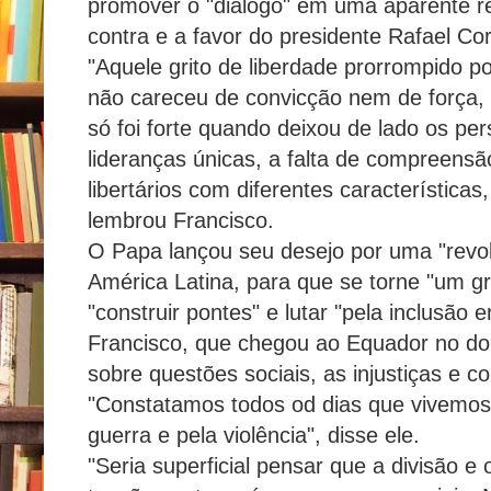
promover o "diálogo" em uma aparente r
contra e a favor do presidente Rafael Cor
"Aquele grito de liberdade prorrompido 
não careceu de convicção nem de força, 
só foi forte quando deixou de lado os pe
lideranças únicas, a falta de compreens
libertários com diferentes característica
lembrou Francisco.
O Papa lançou seu desejo por uma "revol
América Latina, para que se torne "um gri
"construir pontes" e lutar "pela inclusão 
Francisco, que chegou ao Equador no do
sobre questões sociais, as injustiças e con
"Constatamos todos od dias que vivemo
guerra e pela violência", disse ele.
"Seria superficial pensar que a divisão 