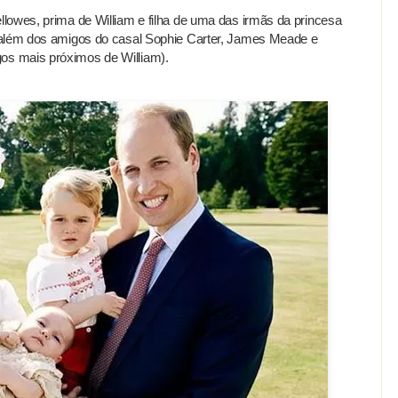
lowes, prima de William e filha de uma das irmãs da princesa
 além dos amigos do casal Sophie Carter, James Meade e
s mais próximos de William).