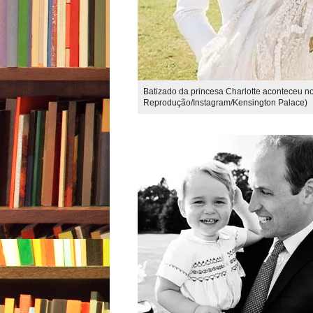
Batizado da princesa Charlotte aconteceu no d
Reprodução/Instagram/Kensington Palace)