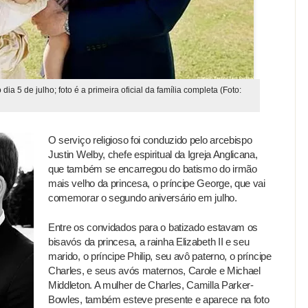
ia 5 de julho; foto é a primeira oficial da família completa (Foto:
O serviço religioso foi conduzido pelo arcebispo
Justin Welby, chefe espiritual da Igreja Anglicana,
que também se encarregou do batismo do irmão
mais velho da princesa, o príncipe George, que vai
comemorar o segundo aniversário em julho.
Entre os convidados para o batizado estavam os
bisavós da princesa, a rainha Elizabeth II e seu
marido, o príncipe Philip, seu avô paterno, o príncipe
Charles, e seus avós maternos, Carole e Michael
Middleton. A mulher de Charles, Camilla Parker-
Bowles, também esteve presente e aparece na foto