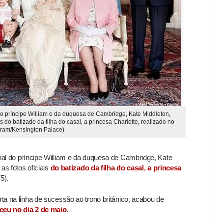
 do príncipe William e da duquesa de Cambridge, Kate Middleton,
ais do batizado da filha do casal, a princesa Charlotte, realizado no
gram/Kensington Palace)
cial do príncipe William e da duquesa de Cambridge, Kate
 as fotos oficiais
do batizado da filha do casal, a princesa
5).
rta na linha de sucessão ao trono britânico, acabou de
ceu no dia 2 de maio
.