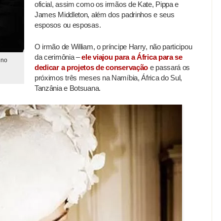
oficial, assim como os irmãos de Kate, Pippa e
James Middleton, além dos padrinhos e seus
esposos ou esposas.
O irmão de William, o príncipe Harry, não participou
da cerimônia –
ele viajou para a África para se
 no
dedicar a projetos de conservação
e passará os
próximos três meses na Namíbia, África do Sul,
Tanzânia e Botsuana.