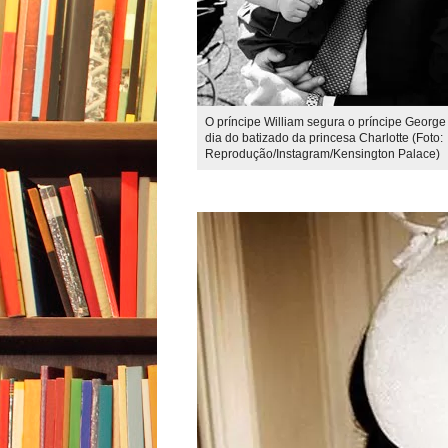
O príncipe William segura o príncipe George
dia do batizado da princesa Charlotte (Foto:
Reprodução/Instagram/Kensington Palace)