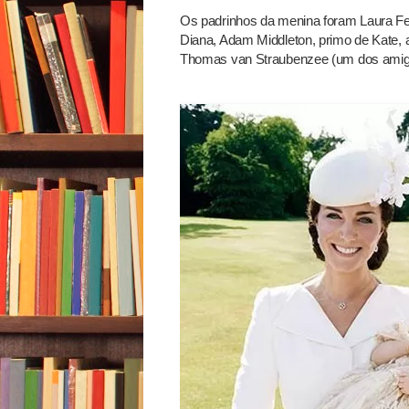
Os padrinhos da menina foram Laura Fel
Diana, Adam Middleton, primo de Kate,
Thomas van Straubenzee (um dos amigo