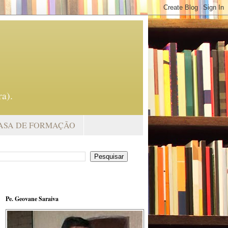
a).
ASA DE FORMAÇÃO
Pe. Geovane Saraiva