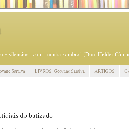
a
eto e silencioso como minha sombra" (Dom Helder Câmar
vane Saraiva
LIVROS: Geovane Saraiva
ARTIGOS
C
oficiais do batizado