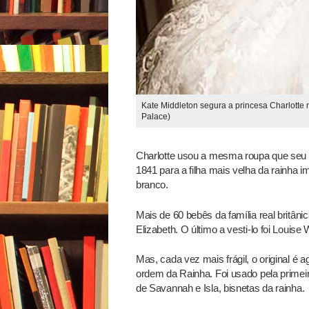
Kate Middleton segura a princesa Charlotte
Palace)
Charlotte usou a mesma roupa que seu i
1841 para a filha mais velha da rainha im
branco.
Mais de 60 bebês da família real britâni
Elizabeth. O último a vesti-lo foi Louise
Mas, cada vez mais frágil, o original é 
ordem da Rainha. Foi usado pela primei
de Savannah e Isla, bisnetas da rainha.