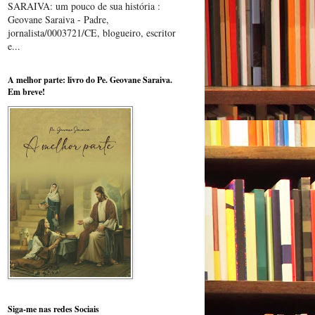
SARAIVA: um pouco de sua história :
Geovane Saraiva - Padre,
jornalista/0003721/CE, blogueiro, escritor
e...
A melhor parte: livro do Pe. Geovane Saraiva.
Em breve!
Siga-me nas redes Sociais