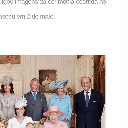
ulgou imagens da cerimônia ocorrida no
nasceu em 2 de maio.