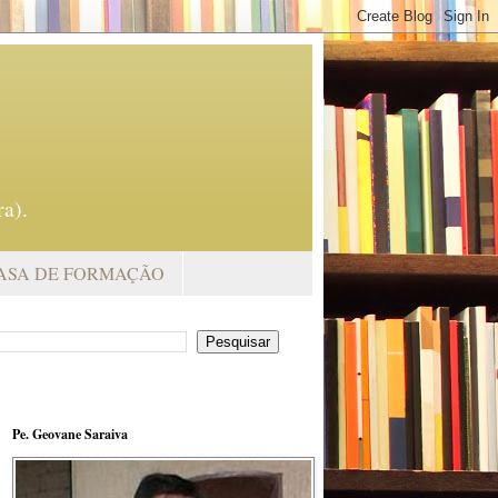
a).
ASA DE FORMAÇÃO
Pe. Geovane Saraiva