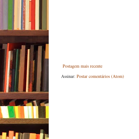
Postagem mais recente
Assinar:
Postar comentários (Atom)