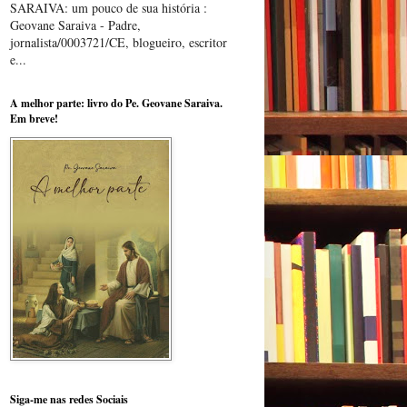
SARAIVA: um pouco de sua história :
Geovane Saraiva - Padre,
jornalista/0003721/CE, blogueiro, escritor
e...
A melhor parte: livro do Pe. Geovane Saraiva.
Em breve!
Siga-me nas redes Sociais