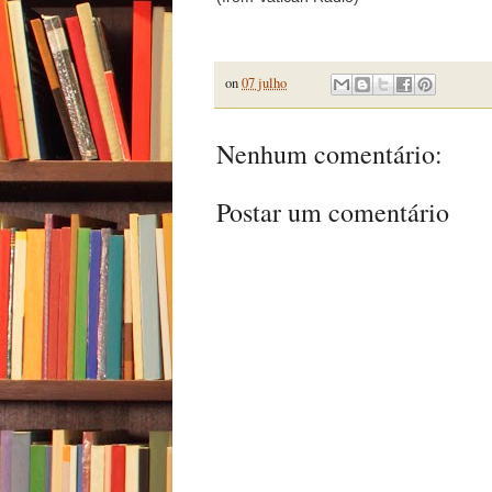
on
07 julho
Nenhum comentário:
Postar um comentário