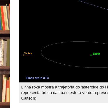
Linha roxa mostra a trajetória do 'asteroide do 
representa órbita da Lua e esfera verde repres
Caltech)