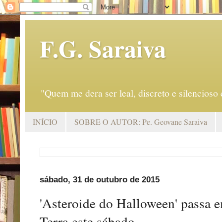
F.G. Saraiva
"Quem me dera ser leal, discreto e silencio
INÍCIO
SOBRE O AUTOR: Pe. Geovane Saraiva
sábado, 31 de outubro de 2015
'Asteroide do Halloween' passa 
Terra este sábado