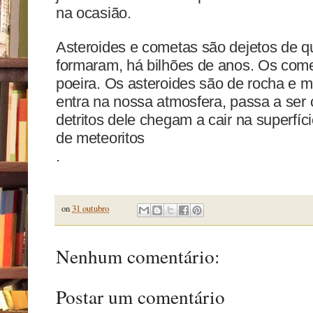
na ocasião.
Asteroides e cometas são dejetos de q
formaram, há bilhões de anos. Os comet
poeira. Os asteroides são de rocha e 
entra na nossa atmosfera, passa a se
detritos dele chegam a cair na superfíc
de meteoritos
.
on
31 outubro
Nenhum comentário:
Postar um comentário