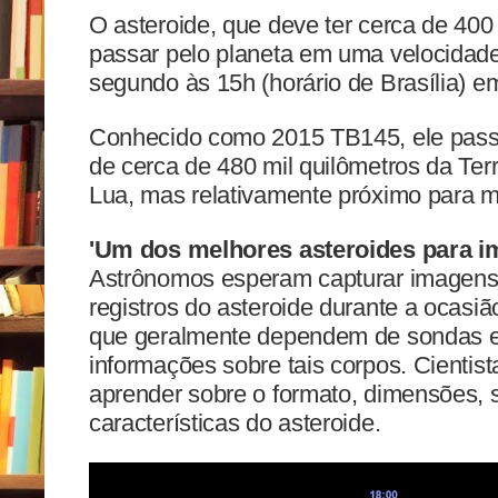
O asteroide, que deve ter cerca de 400
passar pelo planeta em uma velocidade
segundo às 15h (horário de Brasília) e
Conhecido como 2015 TB145, ele passa
de cerca de 480 mil quilômetros da Ter
Lua, mas relativamente próximo para 
'Um dos melhores asteroides para i
Astrônomos esperam capturar imagens d
registros do asteroide durante a ocasiã
que geralmente dependem de sondas es
informações sobre tais corpos. Cientist
aprender sobre o formato, dimensões, s
características do asteroide.