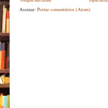
Postagem mais recente
Página inicial
Assinar:
Postar comentários (Atom)