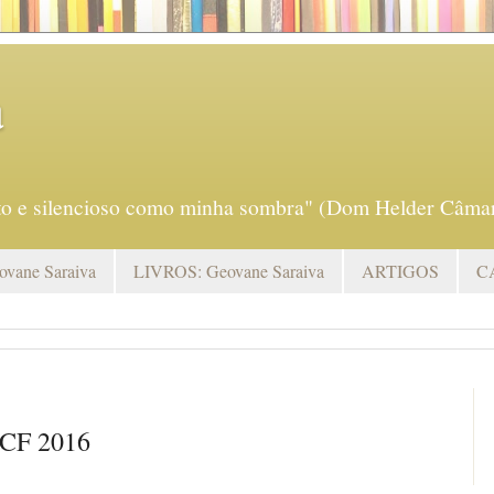
a
eto e silencioso como minha sombra" (Dom Helder Câmar
vane Saraiva
LIVROS: Geovane Saraiva
ARTIGOS
C
 CF 2016