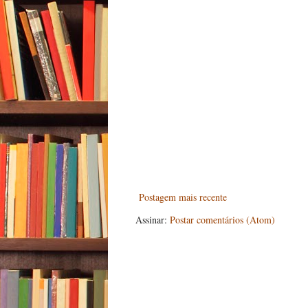
Postagem mais recente
Assinar:
Postar comentários (Atom)