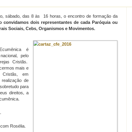
ro, sábado, das 8 às 16 horas, o encontro de formação da
o convidamos
dois representantes
de cada Paróquia ou
rais Sociais, Cebs, Organismos e Movimentos.
Ecumênica é
nacional, pelo
ejas Cristãs.
ecermos mais e
s Cristãs, em
 realização de
 sobretudo para
us direitos, a
Ecumênica.
.
 com Rosélia.