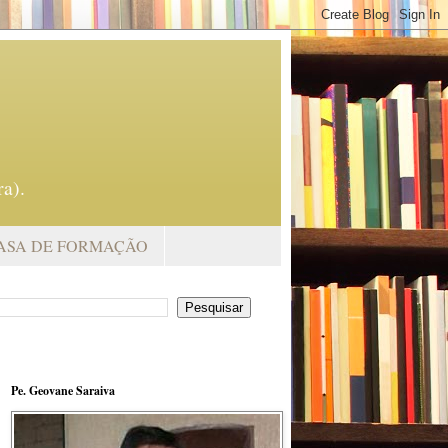
a).
ASA DE FORMAÇÃO
Pe. Geovane Saraiva