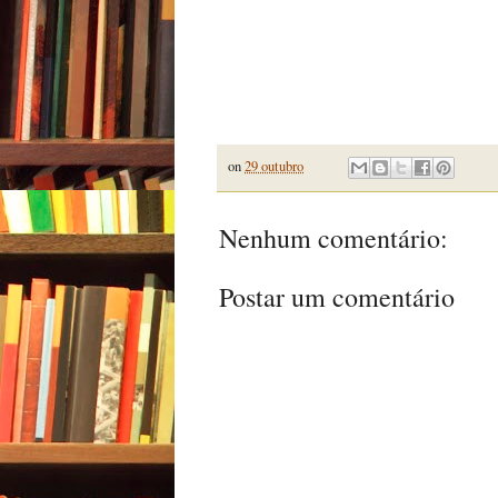
on
29 outubro
Nenhum comentário:
Postar um comentário