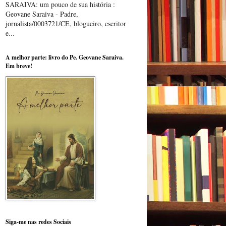
SARAIVA: um pouco de sua história :
Geovane Saraiva - Padre,
jornalista/0003721/CE, blogueiro, escritor
e...
A melhor parte: livro do Pe. Geovane Saraiva.
Em breve!
Siga-me nas redes Sociais