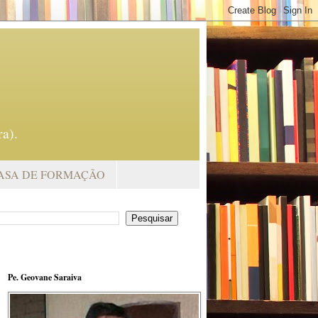
a).
ASA DE FORMAÇÃO
Pe. Geovane Saraiva