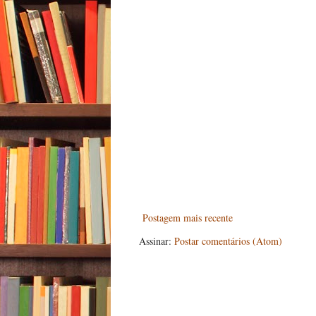
Postagem mais recente
Assinar:
Postar comentários (Atom)