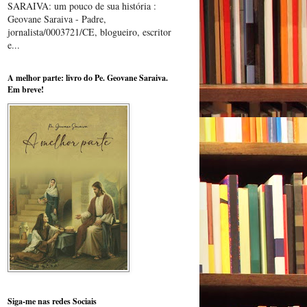
SARAIVA: um pouco de sua história :
Geovane Saraiva - Padre,
jornalista/0003721/CE, blogueiro, escritor
e...
A melhor parte: livro do Pe. Geovane Saraiva.
Em breve!
Siga-me nas redes Sociais