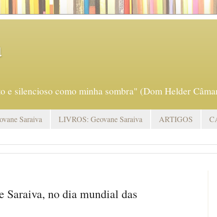
a
eto e silencioso como minha sombra" (Dom Helder Câmar
vane Saraiva
LIVROS: Geovane Saraiva
ARTIGOS
C
 Saraiva, no dia mundial das