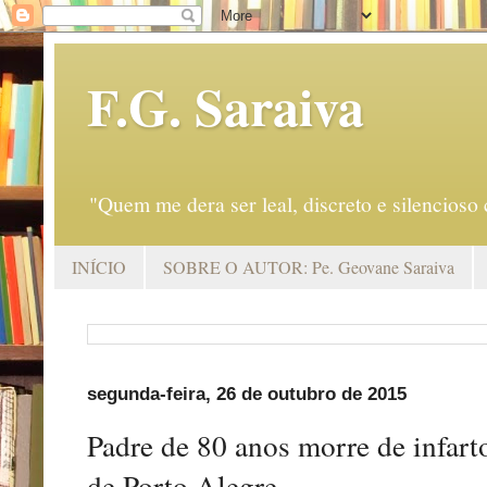
F.G. Saraiva
"Quem me dera ser leal, discreto e silencio
INÍCIO
SOBRE O AUTOR: Pe. Geovane Saraiva
segunda-feira, 26 de outubro de 2015
Padre de 80 anos morre de infart
de Porto Alegre