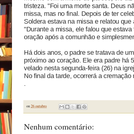
tristeza. "Foi uma morte santa. Deus 
missa, mas no final. Depois de ter cele
Soldera estava na missa e relatou que 
"Durante a missa, ele falou que estava 
oração após a comunhão e simplesme
Há dois anos, o padre se tratava de um
próximo ao coração. Ele era padre há 
velado nesta segunda-feira (26) na igre
No final da tarde, ocorrerá a cremação
.
on
26 outubro
Nenhum comentário: