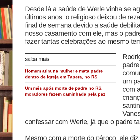
Desde lá a saúde de Werle vinha se ag
últimos anos, o religioso deixou de rez
final de semana devido a saúde debilita
nosso casamento com ele, mas o padre
fazer tantas celebrações ao mesmo te
Rodri
saiba mais
padre
Homem atira na mulher e mata padre
comun
dentro de igreja em Tapera, no RS
um pa
com a
Um mês após morte de padre no RS,
moradores fazem caminhada pela paz
crian
santin
Vanes
confessar com Werle, já que o padre 
Mesmo com a morte do pároco, ele diz