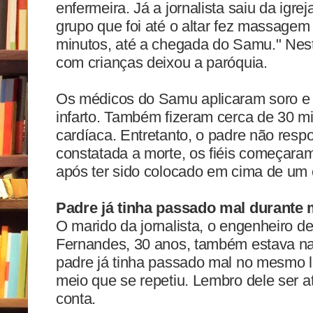
enfermeira. Já a jornalista saiu da igr
grupo que foi até o altar fez massagem
minutos, até a chegada do Samu." Nes
com crianças deixou a paróquia.
Os médicos do Samu aplicaram soro e 
infarto. Também fizeram cerca de 30 
cardíaca. Entretanto, o padre não res
constatada a morte, os fiéis começaram 
após ter sido colocado em cima de um
Padre já tinha passado mal durante 
O marido da jornalista, o engenheiro d
Fernandes, 30 anos, também estava na
padre já tinha passado mal no mesmo l
meio que se repetiu. Lembro dele ser a
conta.