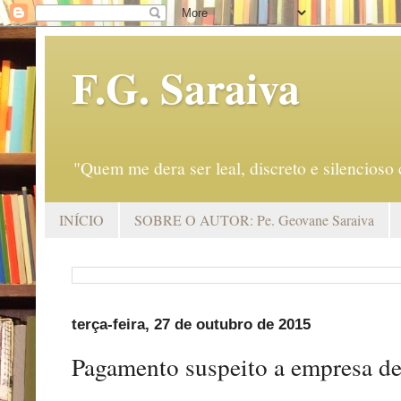
F.G. Saraiva
"Quem me dera ser leal, discreto e silencio
INÍCIO
SOBRE O AUTOR: Pe. Geovane Saraiva
terça-feira, 27 de outubro de 2015
Pagamento suspeito a empresa de