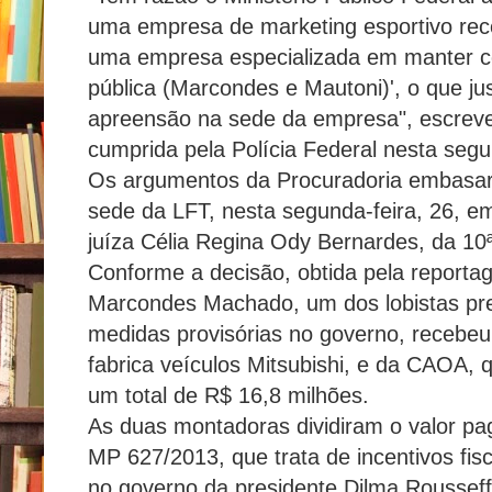
uma empresa de marketing esportivo rece
uma empresa especializada em manter c
pública (Marcondes e Mautoni)', o que ju
apreensão na sede da empresa", escreveu
cumprida pela Polícia Federal nesta segu
Os argumentos da Procuradoria embasa
sede da LFT, nesta segunda-feira, 26, e
juíza Célia Regina Ody Bernardes, da 10ª
Conforme a decisão, obtida pela repor
Marcondes Machado, um dos lobistas pre
medidas provisórias no governo, receb
fabrica veículos Mitsubishi, e da CAOA,
um total de R$ 16,8 milhões.
As duas montadoras dividiram o valor pag
MP 627/2013, que trata de incentivos fisc
no governo da presidente Dilma Rousseff