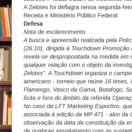
A Zelotes foi deflagra nessa segunda-feira
Receita e Ministério Público Federal.
Defesa
Nota de esclarecimento
A busca e apreensão realizada pela Políc
(26.10), dirigida à Touchdown Promoção 
revela-se despropositada na medida em
qualquer relação com o objeto da inves
Zelotes". A Touchdown organiza o campeon
americano - torneio que reúne 16 times, i
Flamengo, Vasco da Gama, Botafogo, San
lícita e fora do âmbito da referida Opera
No caso da LFT Marketing Esportivo, que
associada à edição da MP 471 - alvo da 
observação da data da constituição da e
de qualquer envolvimento com as suspeit