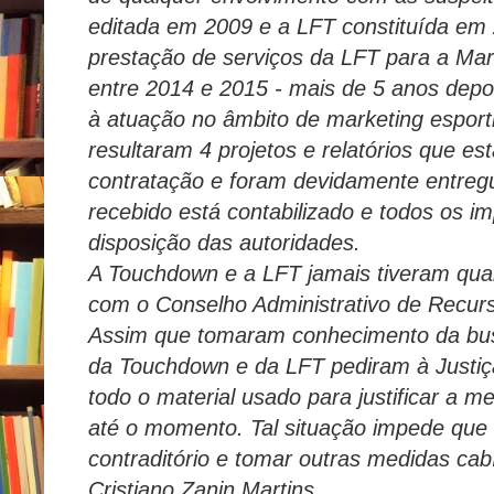
editada em 2009 e a LFT constituída em 
prestação de serviços da LFT para a Ma
entre 2014 e 2015 - mais de 5 anos depoi
à atuação no âmbito de marketing esport
resultaram 4 projetos e relatórios que e
contratação e foram devidamente entregu
recebido está contabilizado e todos os im
disposição das autoridades.
A Touchdown e a LFT jamais tiveram qualq
com o Conselho Administrativo de Recur
Assim que tomaram conhecimento da bu
da Touchdown e da LFT pediram à Justiça
todo o material usado para justificar a m
até o momento. Tal situação impede que 
contraditório e tomar outras medidas cab
Cristiano Zanin Martins