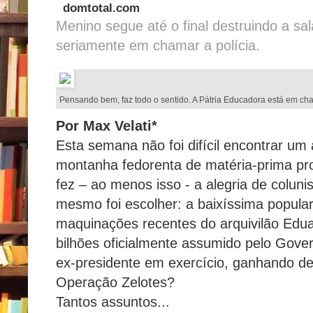
domtotal.com
Menino segue até o final destruindo a sa
seriamente em chamar a polícia.
Pensando bem, faz todo o sentido. A Pátria Educadora está em ch
Por Max Velati*
Esta semana não foi difícil encontrar um
montanha fedorenta de matéria-prima prod
fez – ao menos isso - a alegria de colunis
mesmo foi escolher: a baixíssima popula
maquinações recentes do arquivilão Ed
bilhões oficialmente assumido pelo Gover
ex-presidente em exercício, ganhando de 
Operação Zelotes?
Tantos assuntos...