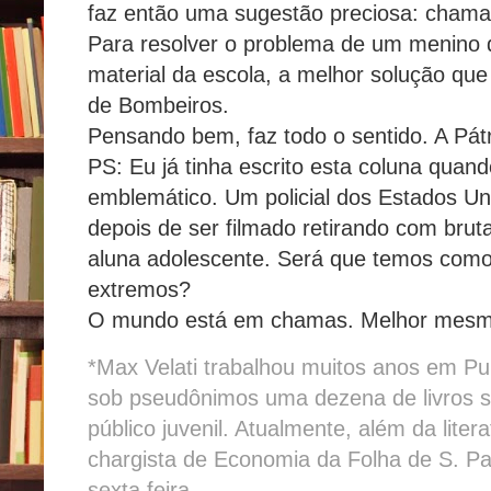
faz então uma sugestão preciosa: chama
Para resolver o problema de um menino d
material da escola, a melhor solução que
de Bombeiros.
Pensando bem, faz todo o sentido. A Pá
PS: Eu já tinha escrito esta coluna quand
emblemático. Um policial dos Estados Un
depois de ser filmado retirando com brut
aluna adolescente. Será que temos como
extremos?
O mundo está em chamas. Melhor mesm
*Max Velati trabalhou muitos anos em Pub
sob pseudônimos uma dezena de livros sob
público juvenil. Atualmente, além da liter
chargista de Economia da Folha de S. Pa
sexta feira.