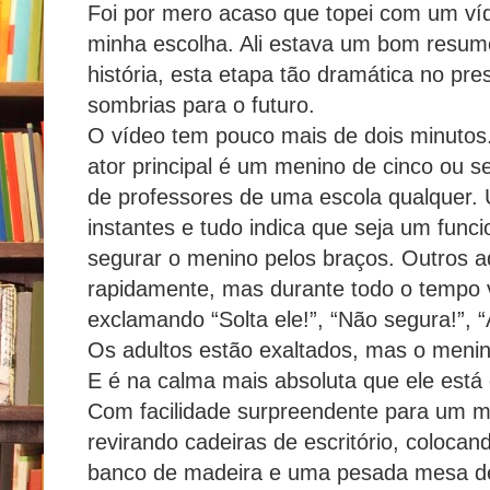
Foi por mero acaso que topei com um víd
minha escolha. Ali estava um bom resum
história, esta etapa tão dramática no p
sombrias para o futuro.
O vídeo tem pouco mais de dois minutos. 
ator principal é um menino de cinco ou s
de professores de uma escola qualquer.
instantes e tudo indica que seja um funcio
segurar o menino pelos braços. Outros a
rapidamente, mas durante todo o tempo 
exclamando “Solta ele!”, “Não segura!”, “
Os adultos estão exaltados, mas o menin
E é na calma mais absoluta que ele está 
Com facilidade surpreendente para um me
revirando cadeiras de escritório, coloca
banco de madeira e uma pesada mesa de