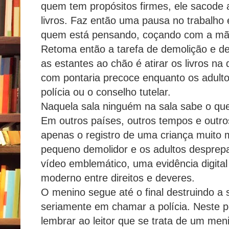
quem tem propósitos firmes, ele sacode 
livros. Faz então uma pausa no trabalho
quem está pensando, coçando com a mão
Retoma então a tarefa de demolição e de
as estantes ao chão é atirar os livros na 
com pontaria precoce enquanto os adul
polícia ou o conselho tutelar.
Naquela sala ninguém na sala sabe o que
Em outros países, outros tempos e outros
apenas o registro de uma criança muito
pequeno demolidor e os adultos desprep
vídeo emblemático, uma evidência digital
moderno entre direitos e deveres.
O menino segue até o final destruindo a 
seriamente em chamar a polícia. Neste p
lembrar ao leitor que se trata de um men