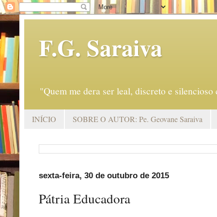
F.G. Saraiva
"Quem me dera ser leal, discreto e silencio
INÍCIO
SOBRE O AUTOR: Pe. Geovane Saraiva
sexta-feira, 30 de outubro de 2015
Pátria Educadora