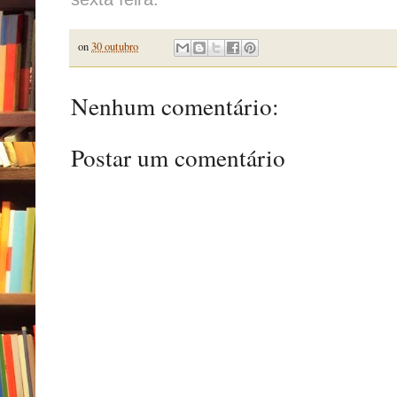
on
30 outubro
Nenhum comentário:
Postar um comentário