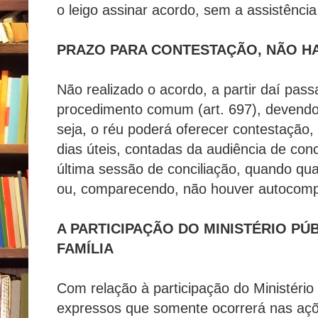
o leigo assinar acordo, sem a assistênci
PRAZO PARA CONTESTAÇÃO, NÃO 
Não realizado o acordo, a partir daí pass
procedimento comum (art. 697), devendo 
seja, o réu poderá oferecer contestação,
dias úteis, contadas da audiência de con
última sessão de conciliação, quando qu
ou, comparecendo, não houver autocomp
A PARTICIPAÇÃO DO MINISTÉRIO PÚ
FAMÍLIA
Com relação à participação do Ministério 
expressos que somente ocorrerá nas açõ