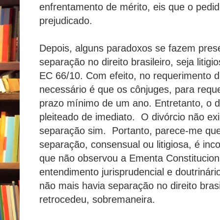
enfrentamento de mérito, eis que o pedid
prejudicado.
Depois, alguns paradoxos se fazem pre
separação no direito brasileiro, seja litig
EC 66/10. Com efeito, no requerimento 
necessário é que os cônjuges, para requ
prazo mínimo de um ano. Entretanto, o d
pleiteado de imediato. O divórcio não ex
separação sim. Portanto, parece-me qu
separação, consensual ou litigiosa, é incon
que não observou a Ementa Constitucion
entendimento jurisprudencial e doutrinár
não mais havia separação no direito bras
retrocedeu, sobremaneira.