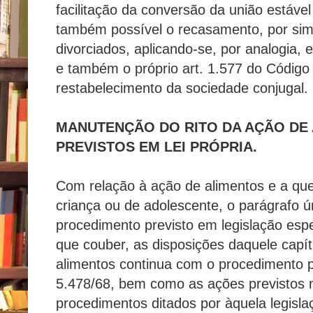
facilitação da conversão da união está
também possível o recasamento, por sim
divorciados, aplicando-se, por analogia, e
e também o próprio art. 1.577 do Código C
restabelecimento da sociedade conjugal.
MANUTENÇÃO DO RITO DA AÇÃO DE
PREVISTOS EM LEI PRÓPRIA.
Com relação à ação de alimentos e a que
criança ou de adolescente, o parágrafo ú
procedimento previsto em legislação espe
que couber, as disposições daquele capí
alimentos continua com o procedimento pr
5.478/68, bem como as ações previstos
procedimentos ditados por àquela legisla