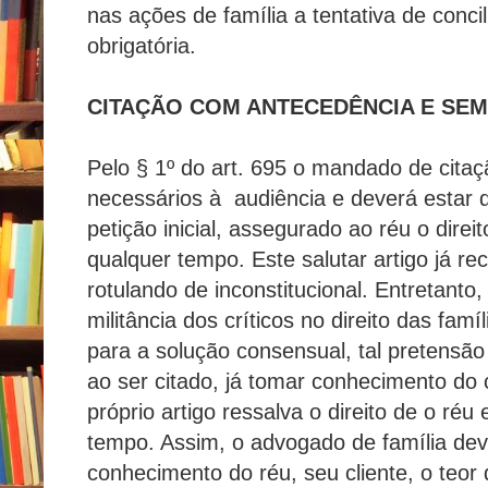
nas ações de família a tentativa de conc
obrigatória.
CITAÇÃO COM ANTECEDÊNCIA E SEM 
Pelo § 1º do art. 695 o mandado de cita
necessários à audiência e deverá estar
petição inicial, assegurado ao réu o dire
qualquer tempo. Este salutar artigo já re
rotulando de inconstitucional. Entretanto
militância dos críticos no direito das famí
para a solução consensual, tal pretensão 
ao ser citado, já tomar conhecimento do c
próprio artigo ressalva o direito de o réu 
tempo. Assim, o advogado de família dev
conhecimento do réu, seu cliente, o teor 