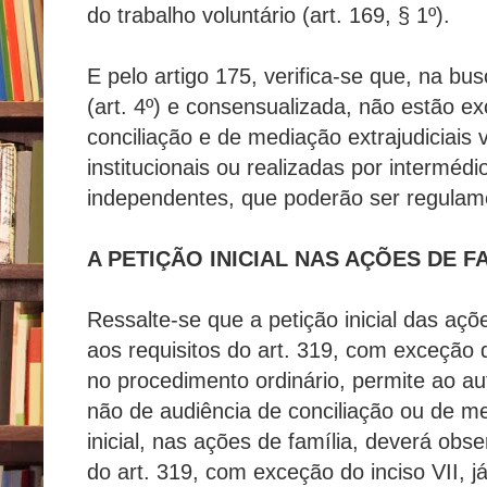
do trabalho voluntário (art. 169, § 1º).
E pelo artigo 175, verifica-se que, na b
(art. 4º) e consensualizada, não estão e
conciliação e de mediação extrajudiciais 
institucionais ou realizadas por intermédi
independentes, que poderão ser regulame
A PETIÇÃO INICIAL NAS AÇÕES DE F
Ressalte-se que a petição inicial das aç
aos requisitos do art. 319, com exceção d
no procedimento ordinário, permite ao au
não de audiência de conciliação ou de me
inicial, nas ações de família, deverá obs
do art. 319, com exceção do inciso VII, j