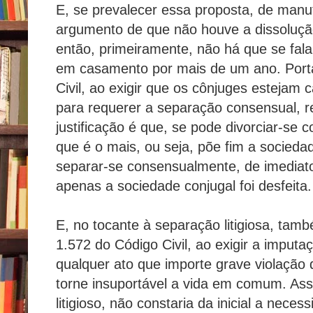
E, se prevalecer essa proposta, de man
argumento de que não houve a dissoluçã
então, primeiramente, não há que se fal
em casamento por mais de um ano. Porta
Civil, ao exigir que os cônjuges estejam
para requerer a separação consensual, re
justificação é que, se pode divorciar-se
que é o mais, ou seja, põe fim a socied
separar-se consensualmente, de imediato
apenas a sociedade conjugal foi desfeita.
E, no tocante à separação litigiosa, tamb
1.572 do Código Civil, ao exigir a imputa
qualquer ato que importe grave violação
torne insuportável a vida em comum. Ass
litigioso, não constaria da inicial a nece