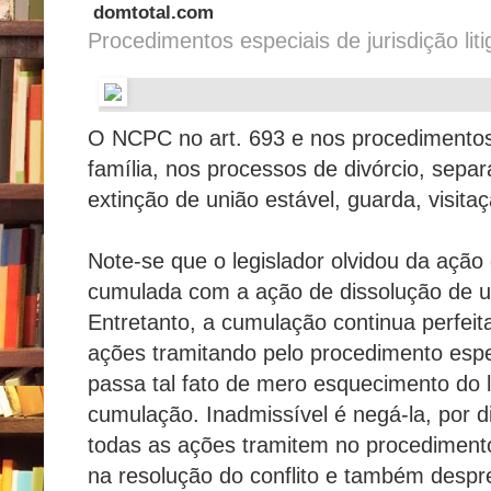
domtotal.com
Procedimentos especiais de jurisdição liti
O NCPC no art. 693 e nos procedimentos
família, nos processos de divórcio, sepa
extinção de união estável, guarda, visitaçã
Note-se que o legislador olvidou da ação 
cumulada com a ação de dissolução de u
Entretanto, a cumulação continua perfei
ações tramitando pelo procedimento espe
passa tal fato de mero esquecimento do l
cumulação. Inadmissível é negá-la, por di
todas as ações tramitem no procedimen
na resolução do conflito e também despr