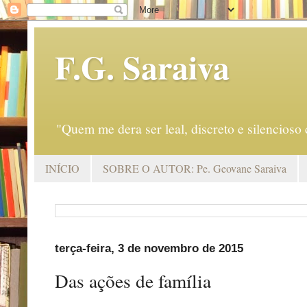
F.G. Saraiva
"Quem me dera ser leal, discreto e silencio
INÍCIO
SOBRE O AUTOR: Pe. Geovane Saraiva
terça-feira, 3 de novembro de 2015
Das ações de família