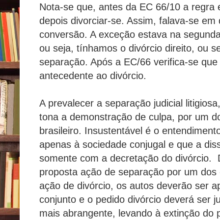
Nota-se que, antes da EC 66/10 a regra 
depois divorciar-se. Assim, falava-se em d
conversão. A exceção estava na segunda 
ou seja, tínhamos o divórcio direito, ou 
separação. Após a EC/66 verifica-se que
antecedente ao divórcio.
A prevalecer a separação judicial litigiosa
tona a demonstração de culpa, por um do
brasileiro. Insustentável é o entendimen
apenas à sociedade conjugal e que a di
somente com a decretação do divórcio. De
proposta ação de separação por um dos c
ação de divórcio, os autos deverão ser 
conjunto e o pedido divórcio deverá ser j
mais abrangente, levando à extinção do