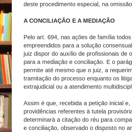
deste procedimento especial, na omissão 
A CONCILIAÇÃO E A MEDIAÇÃO
Pelo art. 694, nas ações de família todo
empreendidos para a solução consensual
juiz dispor do auxílio de profissionais d
para a mediação e conciliação. E o parágr
permite até mesmo que o juiz, a requeri
tramitação do processo enquanto os lit
extrajudicial ou a atendimento multidiscipl
Assim é que, recebida a petição inicial e
providências referentes à tutela provisória,
determinará a citação do réu para compa
e conciliação, observado o disposto no art