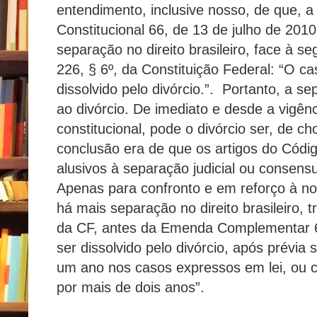
entendimento, inclusive nosso, de que, a
Constitucional 66, de 13 de julho de 2010
separação no direito brasileiro, face à s
226, § 6º, da Constituição Federal: “O ca
dissolvido pelo divórcio.”. Portanto, a se
ao divórcio. De imediato e desde a vigên
constitucional, pode o divórcio ser, de ch
conclusão era de que os artigos do Código
alusivos à separação judicial ou consens
Apenas para confronto e em reforço à n
há mais separação no direito brasileiro, 
da CF, antes da Emenda Complementar 6
ser dissolvido pelo divórcio, após prévia 
um ano nos casos expressos em lei, ou 
por mais de dois anos”.