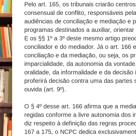
Pelo art. 165, os tribunais criarão centros
consensual de conflito, responsáveis pel
audiências de conciliação e mediação e 
programas destinados a auxiliar, orienta
E os §§ 1º a 3º deste mesmo artigo pre
conciliador e do mediador. Já o art. 166
conciliação e da mediação, ou seja, os p
imparcialidade, da autonomia da vontade,
oralidade, da informalidade e da decisão
proferirá decisão contra uma das partes
ouvida (art. 9º).
O § 4º desse art. 166 afirma que a media
regidas conforme a livre autonomia dos i
diz respeito à definição das regras proce
167 a 175, o NCPC dedica exclusivamente