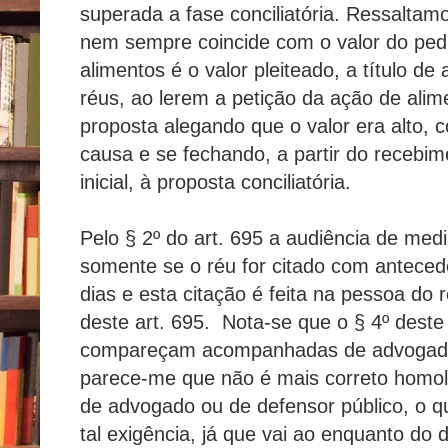
superada a fase conciliatória. Ressaltam
nem sempre coincide com o valor do ped
alimentos é o valor pleiteado, a título de
réus, ao lerem a petição da ação de alime
proposta alegando que o valor era alto, 
causa e se fechando, a partir do recebim
inicial, à proposta conciliatória.
Pelo § 2º do art. 695 a audiência de med
somente se o réu for citado com anteced
dias e esta citação é feita na pessoa do 
deste art. 695. Nota-se que o § 4º deste 
compareçam acompanhadas de advogados
parece-me que não é mais correto homo
de advogado ou de defensor público, o 
tal exigência, já que vai ao enquanto do