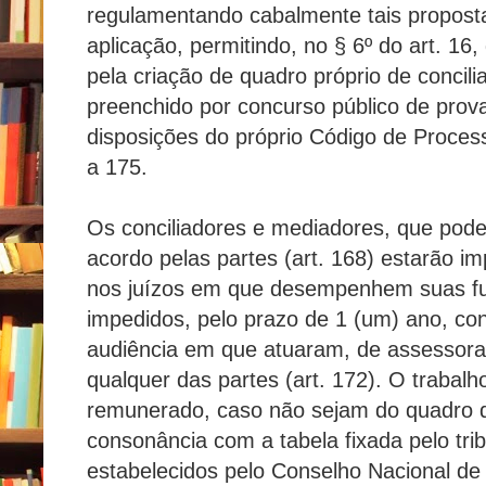
regulamentando cabalmente tais proposta
aplicação, permitindo, no § 6º do art. 16
pela criação de quadro próprio de concil
preenchido por concurso público de prova
disposições do próprio Código de Processo
a 175.
Os conciliadores e mediadores, que pod
acordo pelas partes (art. 168) estarão i
nos juízos em que desempenhem suas fun
impedidos, pelo prazo de 1 (um) ano, con
audiência em que atuaram, de assessorar
qualquer das partes (art. 172). O trabalh
remunerado, caso não sejam do quadro do
consonância com a tabela fixada pelo tri
estabelecidos pelo Conselho Nacional de 