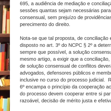
695, a audiência de mediação e conciliaç
sessões quantas sejam necessárias para v
consensual, sem prejuízo de providências 
perecimento do direito.
Nota-se que tal proposta, de conciliação
disposto no art. 3º do NCPC § 2º a dete
sempre que possível, a solução consensua
mesmo artigo, a exigir que a conciliação
de solução consensual de conflitos dever
advogados, defensores públicos e membro
inclusive no curso do processo judicial. R
6º encampa o princípio da cooperação ao 
do processo devem cooperar entre si pa
razoável, decisão de mérito justa e efetiv