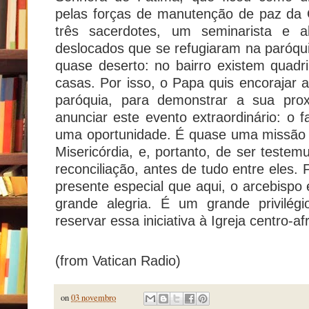
pelas forças de manutenção de paz da 
três sacerdotes, um seminarista e 
deslocados que se refugiaram na paróqui
quase deserto: no bairro existem quad
casas. Por isso, o Papa quis encorajar 
paróquia, para demonstrar a sua pr
anunciar este evento extraordinário: o f
uma oportunidade. É quase uma missão es
Misericórdia, e, portanto, de ser testem
reconciliação, antes de tudo entre eles.
presente especial que aqui, o arcebispo
grande alegria. É um grande privilég
reservar essa iniciativa à Igreja centro-af
(from Vatican Radio)
on
03 novembro