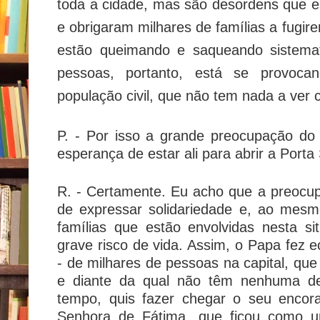
toda a cidade, mas são desordens que e
e obrigaram milhares de famílias a fugir
estão queimando e saqueando sistema
pessoas, portanto, está se provocan
população civil, que não tem nada a ver 
P. - Por isso a grande preocupação do
esperança de estar ali para abrir a Port
R. - Certamente. Eu acho que a preocu
de expressar solidariedade e, ao mes
famílias que estão envolvidas nesta 
grave risco de vida. Assim, o Papa fez e
- de milhares de pessoas na capital, que
e diante da qual não têm nenhuma d
tempo, quis fazer chegar o seu encor
Senhora de Fátima, que ficou como um