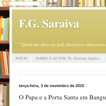
F.G. Saraiva
"Quem me dera ser leal, discreto e silencio
INÍCIO
SOBRE O AUTOR: Pe. Geovane Saraiva
terça-feira, 3 de novembro de 2015
O Papa e a Porta Santa em Bangui