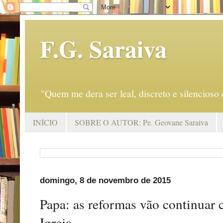
F.G. Saraiva
"Quem me dera ser leal, discreto e silencio
INÍCIO
SOBRE O AUTOR: Pe. Geovane Saraiva
domingo, 8 de novembro de 2015
Papa: as reformas vão continuar 
Igreja