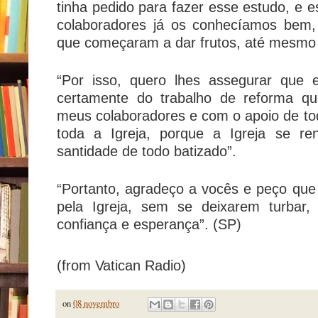
tinha pedido para fazer esse estudo, e
colaboradores já os conhecíamos bem
que começaram a dar frutos, até mesmo a
“Por isso, quero lhes assegurar que e
certamente do trabalho de reforma q
meus colaboradores e com o apoio de to
toda a Igreja, porque a Igreja se r
santidade de todo batizado”.
“Portanto, agradeço a vocês e peço que
pela Igreja, sem se deixarem turbar
confiança e esperança”. (SP)
(from Vatican Radio)
on
08 novembro