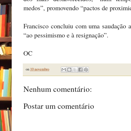
medos”, promovendo “pactos de proximi
Francisco concluiu com uma saudação a
“ao pessimismo e à resignação”.
OC
on
10 novembro
Nenhum comentário:
Postar um comentário