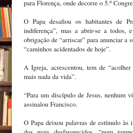
para Florença, onde decorre o 5.º Congres
O Papa desafiou os habitantes de Pr
indiferença”, mas a abrir-se a todos, 
obrigação de “arriscar” para anunciar a s
“caminhos acidentados de hoje”.
A Igreja, acrescentou, tem de “acolher
mais nada da vida”.
“Para um discípulo de Jesus, nenhum viz
assinalou Francisco.
O Papa deixou palavras de estímulo às i
dos mais desfavorecidos, “num tempo