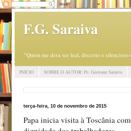
F.G. Saraiva
"Quem me dera ser leal, discreto e silencio
INÍCIO
SOBRE O AUTOR: Pe. Geovane Saraiva
terça-feira, 10 de novembro de 2015
Papa inicia visita à Toscânia co
dignidade dos trabalhadores